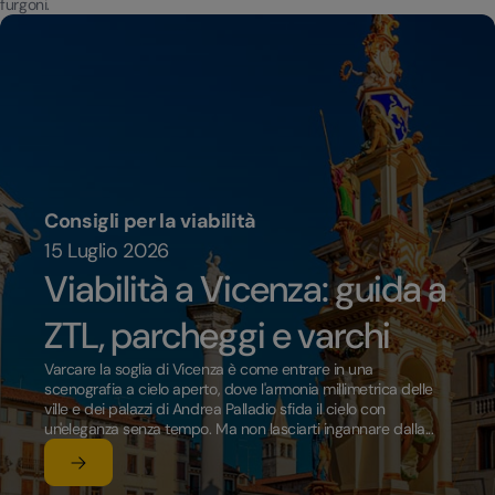
furgoni.
Consigli per la viabilità
15 Luglio 2026
Viabilità a Vicenza: guida a
ZTL, parcheggi e varchi
Varcare la soglia di Vicenza è come entrare in una
scenografia a cielo aperto, dove l'armonia millimetrica delle
ville e dei palazzi di Andrea Palladio sfida il cielo con
un'eleganza senza tempo. Ma non lasciarti ingannare dalla...
Leggi l'articolo
su Viabilità a Vicenza: guida a ZTL, parcheggi e varchi