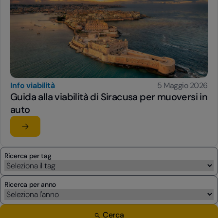
Info viabilità
5 Maggio 2026
Guida alla viabilità di Siracusa per muoversi in
auto
Leggi l'articolo
su Guida alla viabilità di Siracusa per muoversi in auto
Ricerca per tag
Ricerca per anno
Cerca