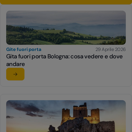
Gite fuori porta
29 Aprile 2026
Gita fuori porta Bologna: cosa vedere e dove
andare
Leggi l'articolo
su Gita fuori porta Bologna: cosa vedere e dove andare