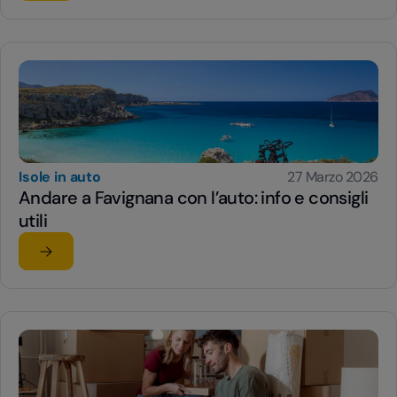
Isole in auto
27 Marzo 2026
Andare a Favignana con l’auto: info e consigli
utili
Leggi l'articolo
su Andare a Favignana con l’auto: info e consigli utili