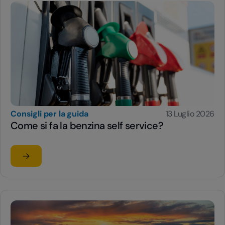
Consigli per la guida
13 Luglio 2026
Come si fa la benzina self service?
Leggi l'articolo
su Come si fa la benzina self service?