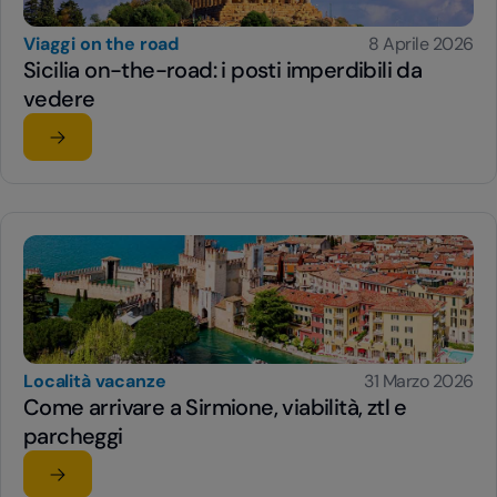
Viaggi on the road
8 Aprile 2026
Sicilia on-the-road: i posti imperdibili da
vedere
Leggi l'articolo
su Sicilia on-the-road: i posti imperdibili da vedere
Località vacanze
31 Marzo 2026
Come arrivare a Sirmione, viabilità, ztl e
parcheggi
Leggi l'articolo
su Come arrivare a Sirmione, viabilità, ztl e parcheggi