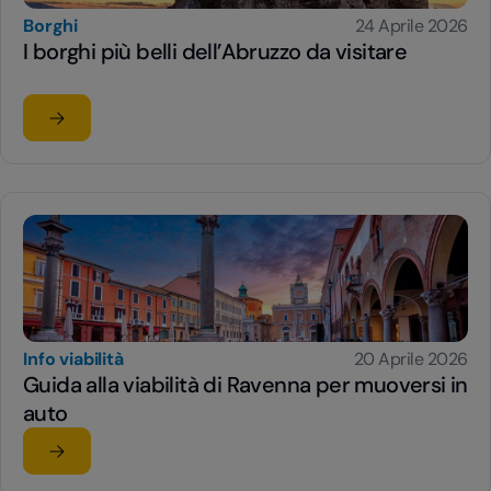
Borghi
24 Aprile 2026
I borghi più belli dell’Abruzzo da visitare
Leggi l'articolo
su I borghi più belli dell’Abruzzo da visitare
Info viabilità
20 Aprile 2026
Guida alla viabilità di Ravenna per muoversi in
auto
Leggi l'articolo
su Guida alla viabilità di Ravenna per muoversi in auto