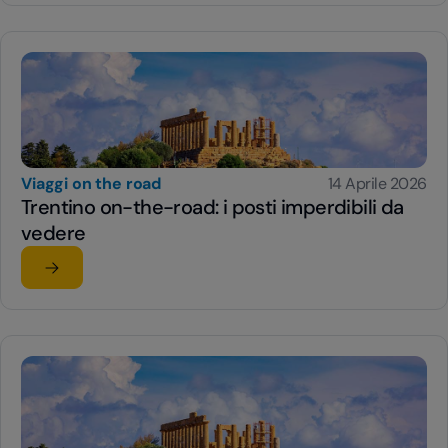
Viaggi on the road
14 Aprile 2026
Trentino on-the-road: i posti imperdibili da
vedere
Leggi l'articolo
su Trentino on-the-road: i posti imperdibili da vedere