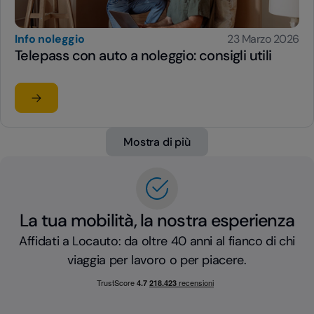
Info noleggio
23 Marzo 2026
Telepass con auto a noleggio: consigli utili
Leggi l'articolo
su Telepass con auto a noleggio: consigli utili
Mostra di più
La tua mobilità, la nostra esperienza
Affidati a Locauto: da oltre 40 anni al fianco di chi
viaggia per lavoro o per piacere.