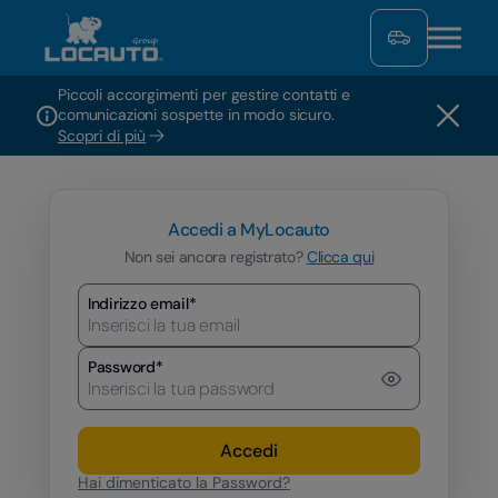
Piccoli accorgimenti per gestire contatti e
comunicazioni sospette in modo sicuro.
Scopri di più
Accedi a MyLocauto
Non sei ancora registrato?
Clicca qui
Indirizzo email*
Password*
Accedi
Hai dimenticato la Password?