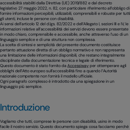
accessibilità stabiliti dalla Direttiva (UE) 2019/882 e dal decreto
legislativo 27 maggio 2022, n. 82, con particolare riferimento all’obbligo di
fornire informazioni percepibili, utilizzabili, comprensibili e robuste per tutti
gli utenti, incluse le persone con disabilità.
Ai sensi dell’articolo 12 del d.lgs. 82/2022 e dell’Allegato I, sezioni III e IV, le
informazioni relative all’accessibilità dei servizi devono essere presentate
in modo chiaro, comprensibile e accessibile, anche attraverso l’uso di un
linguaggio semplice e di una struttura non complessa.
La scelta di sintesi e semplicità del presente documento costituisce
pertanto attuazione diretta di un obbligo normativo e non rappresenta
una limitazione delle informazioni disponibili, che restano integralmente
disciplinate dalla documentazione tecnica e legale di riferimento.
Questo documento è stato fornito da
Accessiway
per ottemperare agli
obblighi dell’Atto europeo sull’accessibilità fino a quando l’Autorità
nazionale competente non fornirà il modello ufficiale.
Ogni paragrafo complesso è introdotto da una spiegazione in un
linguaggio più semplice.
Introduzione
Vogliamo che tutti, comprese le persone con disabilità, usino in modo
facile il nostro servizio. Questo documento spiega cosa facciamo perché