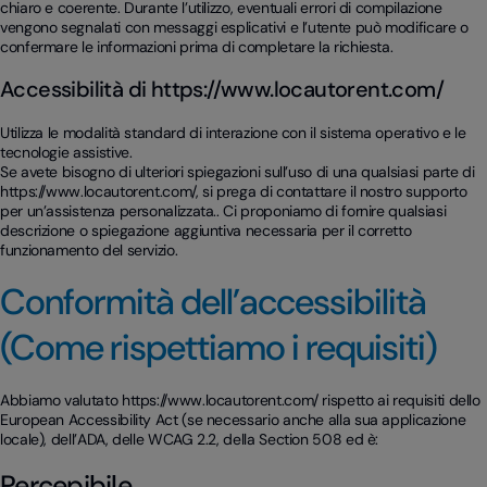
chiaro e coerente. Durante l’utilizzo, eventuali errori di compilazione
vengono segnalati con messaggi esplicativi e l’utente può modificare o
confermare le informazioni prima di completare la richiesta.
Accessibilità di https://www.locautorent.com/
Utilizza le modalità standard di interazione con il sistema operativo e le
tecnologie assistive.
Se avete bisogno di ulteriori spiegazioni sull’uso di una qualsiasi parte di
https://www.locautorent.com/, si prega di contattare il nostro supporto
per un’assistenza personalizzata.. Ci proponiamo di fornire qualsiasi
descrizione o spiegazione aggiuntiva necessaria per il corretto
funzionamento del servizio.
Conformità dell’accessibilità
(Come rispettiamo i requisiti)
Abbiamo valutato https://www.locautorent.com/ rispetto ai requisiti dello
European Accessibility Act (se necessario anche alla sua applicazione
locale), dell’ADA, delle WCAG 2.2, della Section 508 ed è:
Percepibile