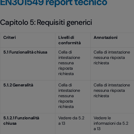
EN301549 report tecnico
Capitolo 5: Requisiti generici
Criteri
Livelli di
Annotazioni
conformità
5.1 Funzionalità chiusa
Cella di
Cella di intestazione
intestazione
nessuna risposta
nessuna
richiesta
risposta
richiesta
5.1.2 Generalità
Cella di
Cella di intestazione
intestazione
nessuna risposta
nessuna
richiesta
risposta
richiesta
5.1.2.1 Funzionalità
Vedere da 5.2
Vedere le
chiusa
a 13
informazioni da 5.2
a 13