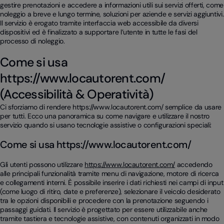
gestire prenotazioni e accedere a informazioni utili sui servizi offerti, come
noleggio a breve e lungo termine, soluzioni per aziende e servizi aggiuntivi.
Il servizio è erogato tramite interfaccia web accessibile da diversi
dispositivi ed è finalizzato a supportare l’utente in tutte le fasi del
processo di noleggio.
Come si usa
https://www.locautorent.com/
(Accessibilità & Operatività)
Ci sforziamo di rendere https://www.locautorent.com/ semplice da usare
per tutti. Ecco una panoramica su come navigare e utilizzare il nostro
servizio quando si usano tecnologie assistive o configurazioni speciali:
Come si usa https://www.locautorent.com/
Gli utenti possono utilizzare
https://www.locautorent.com/
accedendo
alle principali funzionalità tramite menu di navigazione, motore di ricerca
e collegamenti interni. È possibile inserire i dati richiesti nei campi di input
(come luogo di ritiro, date e preferenze), selezionare il veicolo desiderato
tra le opzioni disponibili e procedere con la prenotazione seguendo i
passaggi guidati. Il servizio è progettato per essere utilizzabile anche
tramite tastiera e tecnologie assistive, con contenuti organizzati in modo