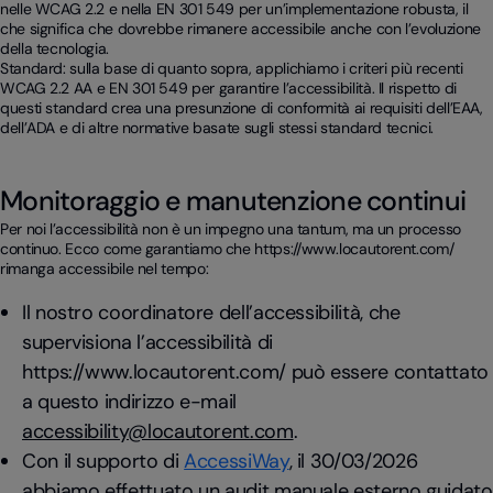
nelle WCAG 2.2 e nella EN 301 549 per un’implementazione robusta, il
che significa che dovrebbe rimanere accessibile anche con l’evoluzione
della tecnologia.
Standard: sulla base di quanto sopra, applichiamo i criteri più recenti
WCAG 2.2 AA e EN 301 549 per garantire l’accessibilità. Il rispetto di
questi standard crea una presunzione di conformità ai requisiti dell’EAA,
dell’ADA e di altre normative basate sugli stessi standard tecnici.
Monitoraggio e manutenzione continui
Per noi l’accessibilità non è un impegno una tantum, ma un processo
continuo. Ecco come garantiamo che https://www.locautorent.com/
rimanga accessibile nel tempo:
Il nostro coordinatore dell’accessibilità, che
supervisiona l’accessibilità di
https://www.locautorent.com/ può essere contattato
a questo indirizzo e-mail
accessibility@locautorent.com
.
Con il supporto di
AccessiWay
, il 30/03/2026
abbiamo effettuato un audit manuale esterno guidato