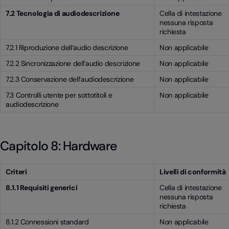
7.2 Tecnologia di audiodescrizione
Cella di intestazione
nessuna risposta
richiesta
7.2.1 Riproduzione dell’audio descrizione
Non applicabile
7.2.2 Sincronizzazione dell’audio descrizione
Non applicabile
7.2.3 Conservazione dell’audiodescrizione
Non applicabile
7.3 Controlli utente per sottotitoli e
Non applicabile
audiodescrizione
Capitolo 8: Hardware
Criteri
Livelli di conformità
8.1.1 Requisiti generici
Cella di intestazione
nessuna risposta
richiesta
8.1.2 Connessioni standard
Non applicabile