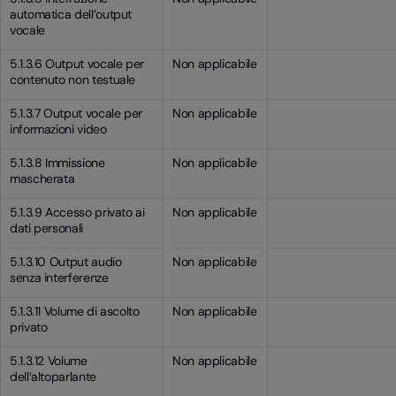
automatica dell’output
vocale
5.1.3.6 Output vocale per
Non applicabile
contenuto non testuale
5.1.3.7 Output vocale per
Non applicabile
informazioni video
5.1.3.8 Immissione
Non applicabile
mascherata
5.1.3.9 Accesso privato ai
Non applicabile
dati personali
5.1.3.10 Output audio
Non applicabile
senza interferenze
5.1.3.11 Volume di ascolto
Non applicabile
privato
5.1.3.12 Volume
Non applicabile
dell’altoparlante