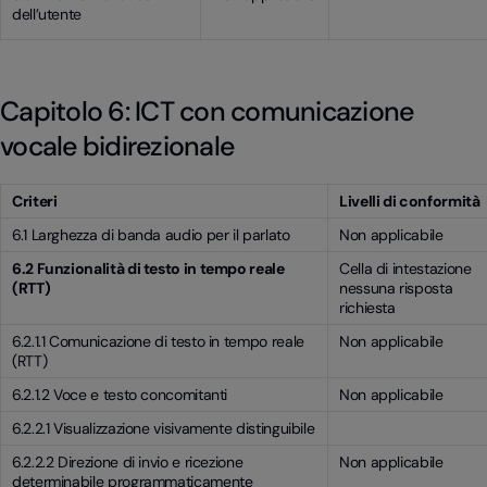
dell’utente
Capitolo 6: ICT con comunicazione
vocale bidirezionale
Criteri
Livelli di conformità
6.1 Larghezza di banda audio per il parlato
Non applicabile
6.2 Funzionalità di testo in tempo reale
Cella di intestazione
(RTT)
nessuna risposta
richiesta
6.2.1.1 Comunicazione di testo in tempo reale
Non applicabile
(RTT)
6.2.1.2 Voce e testo concomitanti
Non applicabile
6.2.2.1 Visualizzazione visivamente distinguibile
6.2.2.2 Direzione di invio e ricezione
Non applicabile
determinabile programmaticamente