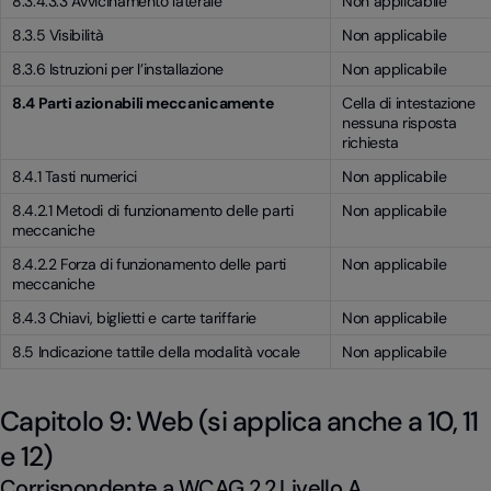
8.3.4.3.3 Avvicinamento laterale
Non applicabile
8.3.5 Visibilità
Non applicabile
8.3.6 Istruzioni per l’installazione
Non applicabile
8.4 Parti azionabili meccanicamente
Cella di intestazione
nessuna risposta
richiesta
8.4.1 Tasti numerici
Non applicabile
8.4.2.1 Metodi di funzionamento delle parti
Non applicabile
meccaniche
8.4.2.2 Forza di funzionamento delle parti
Non applicabile
meccaniche
8.4.3 Chiavi, biglietti e carte tariffarie
Non applicabile
8.5 Indicazione tattile della modalità vocale
Non applicabile
Capitolo 9: Web (si applica anche a 10, 11
e 12)
Corrispondente a WCAG 2.2 Livello A