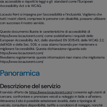
sia accessibile e rispetti le leggi e gli standard come l’European
Accessibility Act o le WCAG.
Locauto Rent si impegna per l’accessibilità e l’inclusività. Vogliamo che
tutti i nostri clienti, comprese le persone con disabilità, possano utilizzare
con successo il nostro servizio.
Questo documento illustra le caratteristiche di accessibilità di
https://www.locautorent.com/, come soddisfiamo i requisiti dello
European Accessibility Act, dello standard EN 301549, delle WCAG 2.2,
dell’ADA e della Sec. 508, e cosa stiamo facendo per mantenere e
migliorare l’accessibilità. Questa dichiarazione riguarda solo
https://www.locautorent.com/.
Rivediamo regolarmente queste informazioni man mano che miglioriamo
https://www.locautorent.com/.
Panoramica
Descrizione del servizio
Il servizio offerto da
https://www.locautorent.com/
consente agli utenti di
cercare, confrontare e prenotare veicoli a noleggio in Italia e all’estero.
Attraverso il sito è possibile selezionare località, date e tipologia di
veicolo, consultare disponibilità, tariffe e condizioni di noleggio, nonché