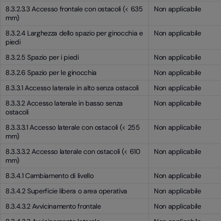
8.3.2.3.3 Accesso frontale con ostacoli (< 635
Non applicabile
mm)
8.3.2.4 Larghezza dello spazio per ginocchia e
Non applicabile
piedi
8.3.2.5 Spazio per i piedi
Non applicabile
8.3.2.6 Spazio per le ginocchia
Non applicabile
8.3.3.1 Accesso laterale in alto senza ostacoli
Non applicabile
8.3.3.2 Accesso laterale in basso senza
Non applicabile
ostacoli
8.3.3.3.1 Accesso laterale con ostacoli (< 255
Non applicabile
mm)
8.3.3.3.2 Accesso laterale con ostacoli (< 610
Non applicabile
mm)
8.3.4.1 Cambiamento di livello
Non applicabile
8.3.4.2 Superficie libera o area operativa
Non applicabile
8.3.4.3.2 Avvicinamento frontale
Non applicabile