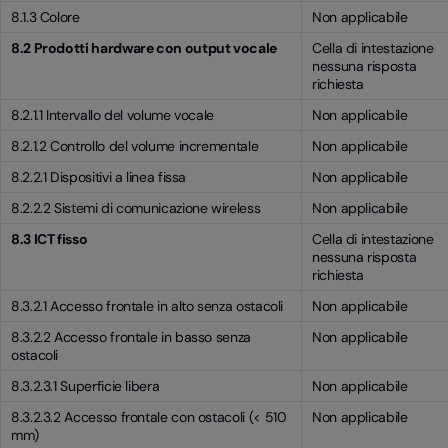
8.1.3 Colore
Non applicabile
8.2 Prodotti hardware con output vocale
Cella di intestazione
nessuna risposta
richiesta
8.2.1.1 Intervallo del volume vocale
Non applicabile
8.2.1.2 Controllo del volume incrementale
Non applicabile
8.2.2.1 Dispositivi a linea fissa
Non applicabile
8.2.2.2 Sistemi di comunicazione wireless
Non applicabile
8.3 ICT fisso
Cella di intestazione
nessuna risposta
richiesta
8.3.2.1 Accesso frontale in alto senza ostacoli
Non applicabile
8.3.2.2 Accesso frontale in basso senza
Non applicabile
ostacoli
8.3.2.3.1 Superficie libera
Non applicabile
8.3.2.3.2 Accesso frontale con ostacoli (< 510
Non applicabile
mm)