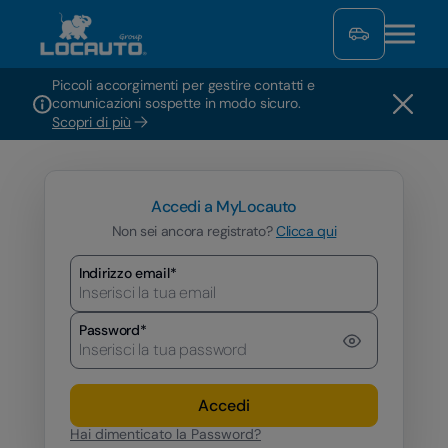
Piccoli accorgimenti per gestire contatti e
comunicazioni sospette in modo sicuro.
Scopri di più
Accedi a MyLocauto
Non sei ancora registrato?
Clicca qui
Indirizzo email*
Password*
Accedi
Hai dimenticato la Password?