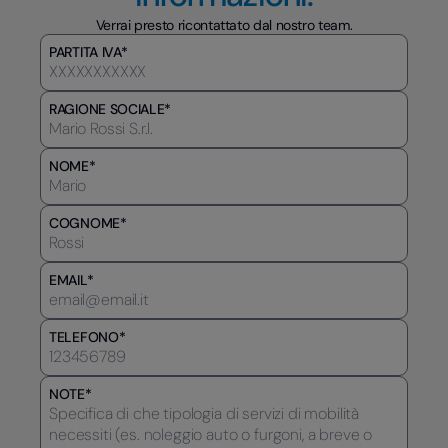
Verrai presto ricontattato dal nostro team.
PARTITA IVA*
RAGIONE SOCIALE*
NOME*
COGNOME*
EMAIL*
TELEFONO*
NOTE*