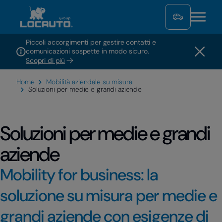
Piccoli accorgimenti per gestire contatti e
comunicazioni sospette in modo sicuro.
Scopri di più
Home
Mobilità aziendale su misura
Soluzioni per medie e grandi aziende
Soluzioni per medie e grandi
aziende
Mobility for business: la
soluzione su misura per medie e
grandi aziende con esigenze di