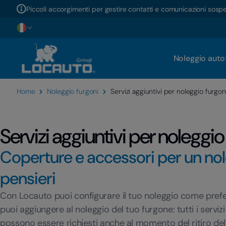
Piccoli accorgimenti per gestire contatti e comunicazioni sosp
Noleggio auto
Home
Noleggio furgoni
Servizi aggiuntivi per noleggio furgon
Servizi aggiuntivi per noleggio
Coperture e accessori per un no
pensieri
Con Locauto puoi configurare il tuo noleggio come preferis
puoi aggiungere al noleggio del tuo furgone: tutti i serviz
possono essere richiesti anche al momento del ritiro del