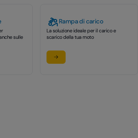
e
Rampa di carico
er
La soluzione ideale per il carico e
 anche sulle
scarico della tua moto
Scopri di più
su Rampa di carico