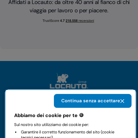
Affidati a Locauto: da oltre 40 anni al fianco di chi
viaggia per lavoro o per piacere.
Continua senza accettare
Il gruppo
Abbiamo dei cookie per te 🍪
Sul nostro sito utilizziamo dei cookie per:
Noleggi
Garantire il corretto funzionamento del sito (cookie
tecnici necessari)