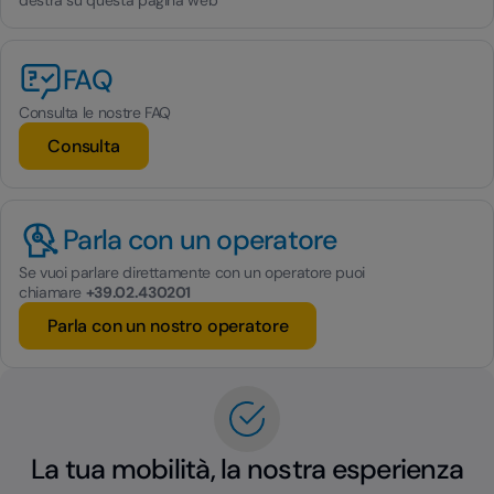
destra su questa pagina web
FAQ
Consulta le nostre FAQ
Consulta
Parla con un operatore
Se vuoi parlare direttamente con un operatore puoi
chiamare
+39.02.430201
Parla con un nostro operatore
La tua mobilità, la nostra esperienza