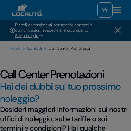
Piccoli accorgimenti per gestire contatti e
comunicazioni sospette in modo sicuro.
Scopri di più
Home
Contatti
Call Center Prenotazioni
Call Center Prenotazioni
Hai dei dubbi sul tuo prossimo
noleggio?
Desideri maggiori informazioni sui nostri
uffici di noleggio, sulle tariffe o sui
termini e condizioni? Hai qualche