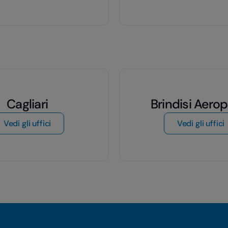
Cagliari
Brindisi Aero
di Cagliari
d
Vedi gli uffici
Vedi gli uffici