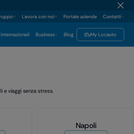
gruppo
Lavora con noi
Portale aziende
Contatti
 internazionali
Business
Blog
My Locauto
i e viaggi senza stress.
Napoli