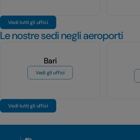
Vedi tutti gli uffici
Le nostre sedi negli aeroporti
Bari
di Bari
Vedi gli uffici
Vedi tutti gli uffici