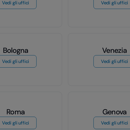
di Torino
d
Vedi gli uffici
Vedi gli uffici
Bologna
Venezia
di Bologna
d
Vedi gli uffici
Vedi gli uffici
Roma
Genova
di Roma
Vedi gli uffici
Vedi gli uffici