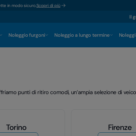
ette in modo sicuro.
Scopri di più
Il 
Noleggio furgoni
Noleggio a lungo termine
Noleggi
friamo punti di ritiro comodi, un’ampia selezione di veicol
Torino
Firenze