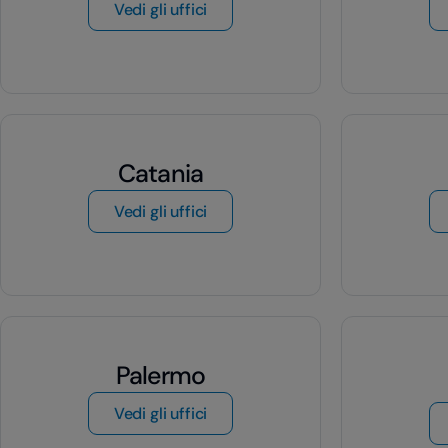
di Milano
Vedi gli uffici
Catania
di Catania
Vedi gli uffici
Palermo
di Palermo
Vedi gli uffici