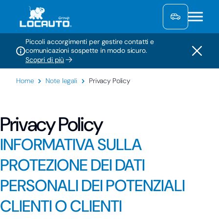
Piccoli accorgimenti per gestire contatti e
comunicazioni sospette in modo sicuro.
Scopri di più
Home
Note legali
Privacy Policy
Privacy Policy
INFORMATIVA SULLA
PROTEZIONE DEI DATI
PERSONALI DEI POTENZIALI
CLIENTI O CLIENTI