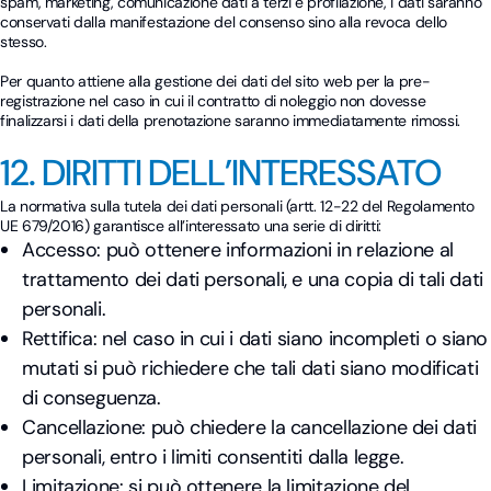
spam, marketing, comunicazione dati a terzi e profilazione, i dati saranno
conservati dalla manifestazione del consenso sino alla revoca dello
stesso.
Per quanto attiene alla gestione dei dati del sito web per la pre-
registrazione nel caso in cui il contratto di noleggio non dovesse
finalizzarsi i dati della prenotazione saranno immediatamente rimossi.
12. DIRITTI DELL’INTERESSATO
La normativa sulla tutela dei dati personali (artt. 12-22 del Regolamento
UE 679/2016) garantisce all’interessato una serie di diritti:
Accesso: può ottenere informazioni in relazione al
trattamento dei dati personali, e una copia di tali dati
personali.
Rettifica: nel caso in cui i dati siano incompleti o siano
mutati si può richiedere che tali dati siano modificati
di conseguenza.
Cancellazione: può chiedere la cancellazione dei dati
personali, entro i limiti consentiti dalla legge.
Limitazione: si può ottenere la limitazione del