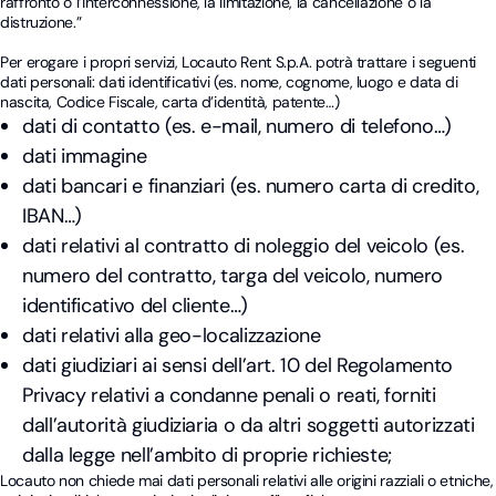
raffronto o l’interconnessione, la limitazione, la cancellazione o la
distruzione.”
Per erogare i propri servizi, Locauto Rent S.p.A. potrà trattare i seguenti
dati personali: dati identificativi (es. nome, cognome, luogo e data di
nascita, Codice Fiscale, carta d’identità, patente…)
dati di contatto (es. e-mail, numero di telefono…)
dati immagine
dati bancari e finanziari (es. numero carta di credito,
IBAN…)
dati relativi al contratto di noleggio del veicolo (es.
numero del contratto, targa del veicolo, numero
identificativo del cliente…)
dati relativi alla geo-localizzazione
dati giudiziari ai sensi dell’art. 10 del Regolamento
Privacy relativi a condanne penali o reati, forniti
dall’autorità giudiziaria o da altri soggetti autorizzati
dalla legge nell’ambito di proprie richieste;
Locauto non chiede mai dati personali relativi alle origini razziali o etniche,