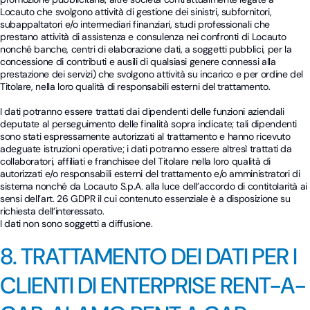
Locauto che svolgono attività di gestione dei sinistri, subfornitori,
subappaltatori e/o intermediari finanziari, studi professionali che
prestano attività di assistenza e consulenza nei confronti di Locauto
nonché banche, centri di elaborazione dati, a soggetti pubblici, per la
concessione di contributi e ausili di qualsiasi genere connessi alla
prestazione dei servizi) che svolgono attività su incarico e per ordine del
Titolare, nella loro qualità di responsabili esterni del trattamento.
I dati potranno essere trattati dai dipendenti delle funzioni aziendali
deputate al perseguimento delle finalità sopra indicate; tali dipendenti
sono stati espressamente autorizzati al trattamento e hanno ricevuto
adeguate istruzioni operative; i dati potranno essere altresì trattati da
collaboratori, affiliati e franchisee del Titolare nella loro qualità di
autorizzati e/o responsabili esterni del trattamento e/o amministratori di
sistema nonché da Locauto S.p.A. alla luce dell’accordo di contitolarità ai
sensi dell’art. 26 GDPR il cui contenuto essenziale è a disposizione su
richiesta dell’interessato.
I dati non sono soggetti a diffusione.
8. TRATTAMENTO DEI DATI PER I
CLIENTI DI ENTERPRISE RENT-A-