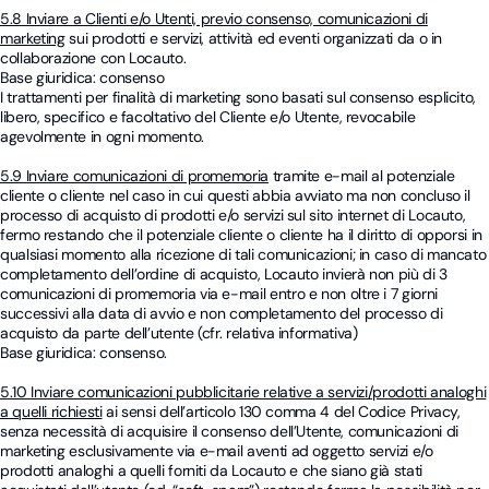
5.8 Inviare a Clienti e/o Utenti, previo consenso, comunicazioni di
marketing
sui prodotti e servizi, attività ed eventi organizzati da o in
collaborazione con Locauto.
Base giuridica: consenso
I trattamenti per finalità di marketing sono basati sul consenso esplicito,
libero, specifico e facoltativo del Cliente e/o Utente, revocabile
agevolmente in ogni momento.
5.9 Inviare comunicazioni di promemoria
tramite e-mail al potenziale
cliente o cliente nel caso in cui questi abbia avviato ma non concluso il
processo di acquisto di prodotti e/o servizi sul sito internet di Locauto,
fermo restando che il potenziale cliente o cliente ha il diritto di opporsi in
qualsiasi momento alla ricezione di tali comunicazioni; in caso di mancato
completamento dell’ordine di acquisto, Locauto invierà non più di 3
comunicazioni di promemoria via e-mail entro e non oltre i 7 giorni
successivi alla data di avvio e non completamento del processo di
acquisto da parte dell’utente (cfr. relativa informativa)
Base giuridica: consenso.
5.10 Inviare comunicazioni pubblicitarie relative a servizi/prodotti analoghi
a quelli richiesti
ai sensi dell’articolo 130 comma 4 del Codice Privacy,
senza necessità di acquisire il consenso dell’Utente, comunicazioni di
marketing esclusivamente via e-mail aventi ad oggetto servizi e/o
prodotti analoghi a quelli forniti da Locauto e che siano già stati