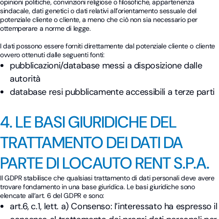
opinioni politiche, convinzioni religiose o filosofiche, appartenenza
sindacale, dati genetici o dati relativi all’orientamento sessuale del
potenziale cliente o cliente, a meno che ciò non sia necessario per
ottemperare a norme di legge.
I dati possono essere forniti direttamente dal potenziale cliente o cliente
ovvero ottenuti dalle seguenti fonti:
pubblicazioni/database messi a disposizione dalle
autorità
database resi pubblicamente accessibili a terze parti
4. LE BASI GIURIDICHE DEL
TRATTAMENTO DEI DATI DA
PARTE DI LOCAUTO RENT S.P.A.
Il GDPR stabilisce che qualsiasi trattamento di dati personali deve avere
trovare fondamento in una base giuridica. Le basi giuridiche sono
elencate all’art. 6 del GDPR e sono:
art.6, c.1, lett. a) Consenso: l’interessato ha espresso il