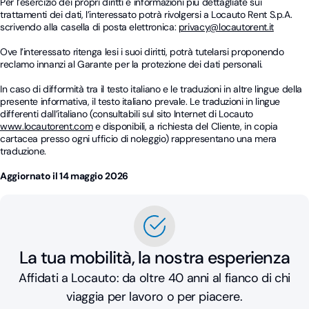
Per l’esercizio dei propri diritti e informazioni più dettagliate sui
trattamenti dei dati, l’interessato potrà rivolgersi a Locauto Rent S.p.A.
scrivendo alla casella di posta elettronica:
privacy@locautorent.it
Ove l’interessato ritenga lesi i suoi diritti, potrà tutelarsi proponendo
reclamo innanzi al Garante per la protezione dei dati personali.
In caso di difformità tra il testo italiano e le traduzioni in altre lingue della
presente informativa, il testo italiano prevale. Le traduzioni in lingue
differenti dall’italiano (consultabili sul sito Internet di Locauto
www.locautorent.com
e disponibili, a richiesta del Cliente, in copia
cartacea presso ogni ufficio di noleggio) rappresentano una mera
traduzione.
Aggiornato il 14 maggio 2026
La tua mobilità, la nostra esperienza
Affidati a Locauto: da oltre 40 anni al fianco di chi
viaggia per lavoro o per piacere.