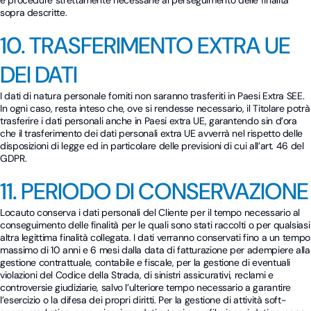
e procedure strettamente necessarie al perseguimento delle finalità
sopra descritte.
10. TRASFERIMENTO EXTRA UE
DEI DATI
I dati di natura personale forniti non saranno trasferiti in Paesi Extra SEE.
In ogni caso, resta inteso che, ove si rendesse necessario, il Titolare potrà
trasferire i dati personali anche in Paesi extra UE, garantendo sin d’ora
che il trasferimento dei dati personali extra UE avverrà nel rispetto delle
disposizioni di legge ed in particolare delle previsioni di cui all’art. 46 del
GDPR.
11. PERIODO DI CONSERVAZIONE
Locauto conserva i dati personali del Cliente per il tempo necessario al
conseguimento delle finalità per le quali sono stati raccolti o per qualsiasi
altra legittima finalità collegata. I dati verranno conservati fino a un tempo
massimo di 10 anni e 6 mesi dalla data di fatturazione per adempiere alla
gestione contrattuale, contabile e fiscale, per la gestione di eventuali
violazioni del Codice della Strada, di sinistri assicurativi, reclami e
controversie giudiziarie, salvo l’ulteriore tempo necessario a garantire
l’esercizio o la difesa dei propri diritti. Per la gestione di attività soft-