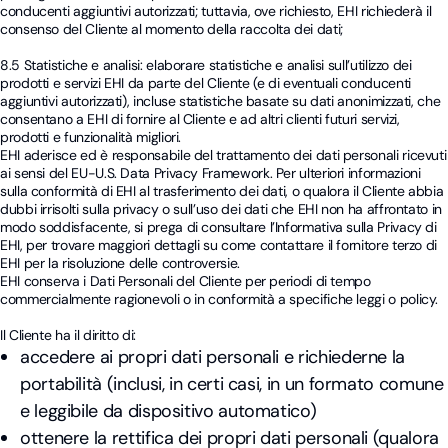
conducenti aggiuntivi autorizzati; tuttavia, ove richiesto, EHI richiederà il
consenso del Cliente al momento della raccolta dei dati;
8.5 Statistiche e analisi: elaborare statistiche e analisi sull’utilizzo dei
prodotti e servizi EHI da parte del Cliente (e di eventuali conducenti
aggiuntivi autorizzati), incluse statistiche basate su dati anonimizzati, che
consentano a EHI di fornire al Cliente e ad altri clienti futuri servizi,
prodotti e funzionalità migliori.
EHI aderisce ed è responsabile del trattamento dei dati personali ricevuti
ai sensi del EU-U.S. Data Privacy Framework. Per ulteriori informazioni
sulla conformità di EHI al trasferimento dei dati, o qualora il Cliente abbia
dubbi irrisolti sulla privacy o sull’uso dei dati che EHI non ha affrontato in
modo soddisfacente, si prega di consultare l’Informativa sulla Privacy di
EHI, per trovare maggiori dettagli su come contattare il fornitore terzo di
EHI per la risoluzione delle controversie.
EHI conserva i Dati Personali del Cliente per periodi di tempo
commercialmente ragionevoli o in conformità a specifiche leggi o policy.
Il Cliente ha il diritto di:
accedere ai propri dati personali e richiederne la
portabilità (inclusi, in certi casi, in un formato comune
e leggibile da dispositivo automatico)
ottenere la rettifica dei propri dati personali (qualora