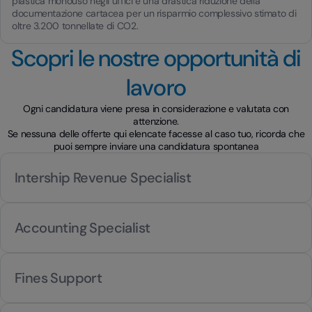
plastica monouso negli uffici e una drastica riduzione della
documentazione cartacea per un risparmio complessivo stimato di
oltre 3.200 tonnellate di CO2.
Scopri le nostre opportunità di
lavoro
Ogni candidatura viene presa in considerazione e valutata con
attenzione.
Se nessuna delle offerte qui elencate facesse al caso tuo, ricorda che
puoi sempre inviare una candidatura spontanea
Intership Revenue Specialist
Accounting Specialist
Fines Support