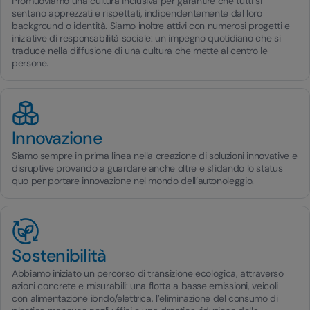
Promuoviamo una cultura inclusiva per garantire che tutti si
sentano apprezzati e rispettati, indipendentemente dal loro
background o identità. Siamo inoltre attivi con numerosi progetti e
iniziative di responsabilità sociale: un impegno quotidiano che si
traduce nella diffusione di una cultura che mette al centro le
persone.
Innovazione
Siamo sempre in prima linea nella creazione di soluzioni innovative e
disruptive provando a guardare anche oltre e sfidando lo status
quo per portare innovazione nel mondo dell’autonoleggio.
Sostenibilità
Abbiamo iniziato un percorso di transizione ecologica, attraverso
azioni concrete e misurabili: una flotta a basse emissioni, veicoli
con alimentazione ibrido/elettrica, l’eliminazione del consumo di