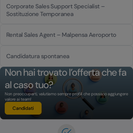
Corporate Sales Support Specialist –
Sostituzione Temporanea
Rental Sales Agent – Malpensa Aeroporto
Candidatura spontanea
Candidatura spontanea
Non hai trovato l’offerta che fa
al caso tuo?
Non preoccuparti, valutiamo sempre profili che possano aggiungere
valore ai team!
Candidati