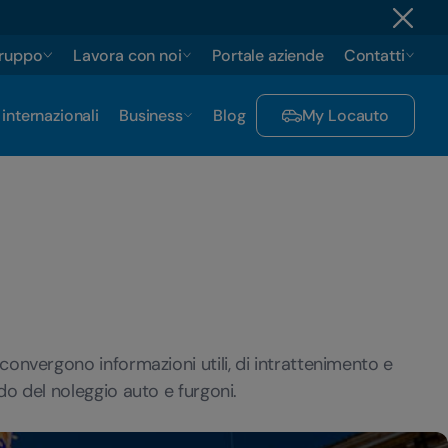
gruppo
Lavora con noi
Portale aziende
Contatti
 internazionali
Business
Blog
My Locauto
onvergono informazioni utili, di intrattenimento e
o del noleggio auto e furgoni.