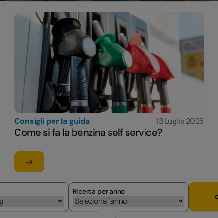
Consigli per la guida
13 Luglio 2026
Come si fa la benzina self service?
Leggi l'articolo
su Come si fa la benzina self service?
Ricerca per anno