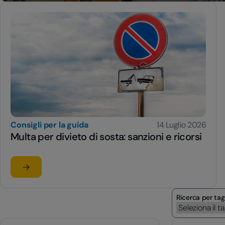
Consigli per la guida
14 Luglio 2026
Multa per divieto di sosta: sanzioni e ricorsi
Leggi l'articolo
su Multa per divieto di sosta: sanzioni e ricorsi
Ricerca per tag