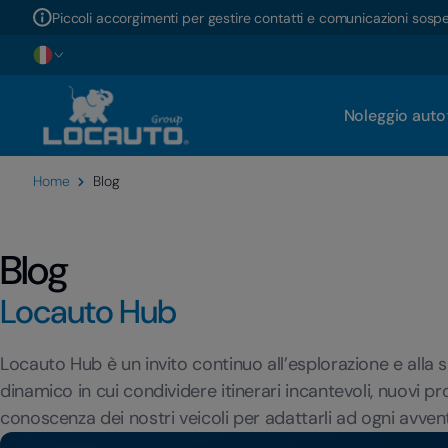
Piccoli accorgimenti per gestire contatti e comunicazioni sosp
Noleggio auto
Home
Blog
Blog
Locauto Hub
Locauto Hub è un invito continuo all’esplorazione e alla
dinamico in cui condividere itinerari incantevoli, nuovi pr
conoscenza dei nostri veicoli per adattarli ad ogni avven