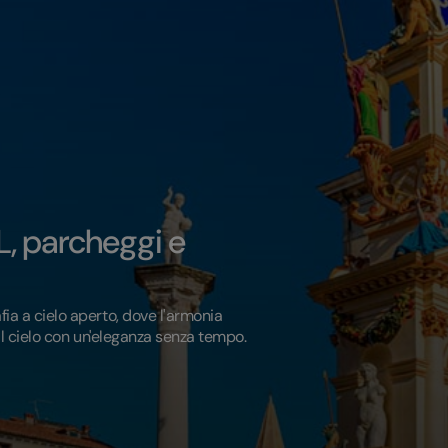
TL, parcheggi e
ia a cielo aperto, dove l'armonia
a il cielo con un'eleganza senza tempo.