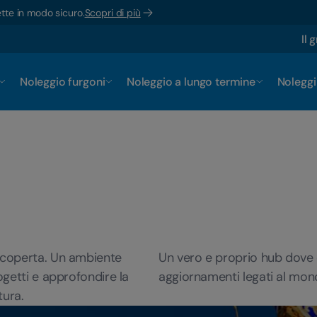
ette in modo sicuro.
Scopri di più
Il 
Noleggio furgoni
Noleggio a lungo termine
Noleggi
 scoperta. Un ambiente
Un vero e proprio hub dove c
ogetti e approfondire la
aggiornamenti legati al mond
tura.