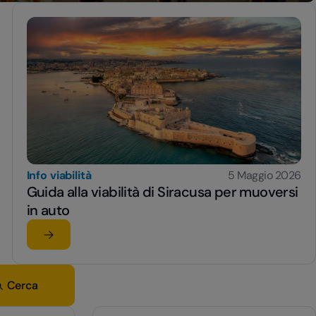
Info viabilità
5 Maggio 2026
Guida alla viabilità di Siracusa per muoversi
in auto
Leggi l'articolo
su Guida alla viabilità di Siracusa per muoversi in aut
Cerca