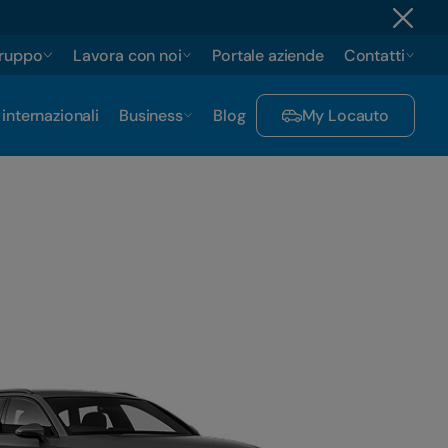
gruppo
Lavora con noi
Portale aziende
Contatti
 internazionali
Business
Blog
My Locauto