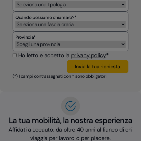
Quando possiamo chiamarti?*
Provincia*
Ho letto e accetto la
privacy policy
*
(*) I campi contrassegnati con * sono obbligatori
La tua mobilità, la nostra esperienza
Affidati a Locauto: da oltre 40 anni al fianco di chi
viaggia per lavoro o per piacere.