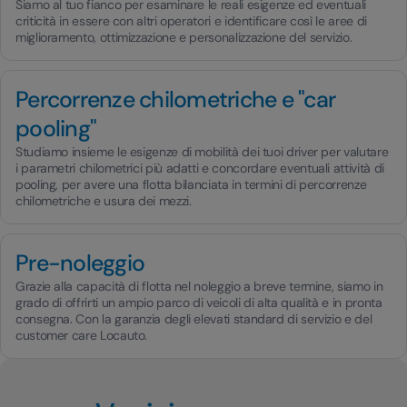
Siamo al tuo fianco per esaminare le reali esigenze ed eventuali
criticità in essere con altri operatori e identificare così le aree di
miglioramento, ottimizzazione e personalizzazione del servizio.
Percorrenze chilometriche e "car
pooling"
Studiamo insieme le esigenze di mobilità dei tuoi driver per valutare
i parametri chilometrici più adatti e concordare eventuali attività di
pooling, per avere una flotta bilanciata in termini di percorrenze
chilometriche e usura dei mezzi.
Pre-noleggio
Grazie alla capacità di flotta nel noleggio a breve termine, siamo in
grado di offrirti un ampio parco di veicoli di alta qualità e in pronta
consegna. Con la garanzia degli elevati standard di servizio e del
customer care Locauto.