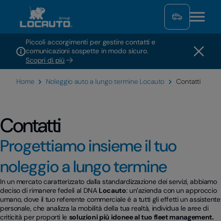
Piccoli accorgimenti per gestire contatti e
comunicazioni sospette in modo sicuro.
Scopri di più
Home
Noleggio auto a lungo termine Locauto
Contatti
Contatti
Progettiamo insieme il tuo
noleggio a lungo termine
In un mercato caratterizzato dalla standardizzazione dei servizi, abbiamo
deciso di rimanere fedeli al DNA
Locauto
: un’azienda con un approccio
umano, dove il tuo referente commerciale è a tutti gli effetti un assistente
personale, che analizza la mobilità della tua realtà, individua le aree di
criticità per proporti le
soluzioni più idonee al tuo fleet management.