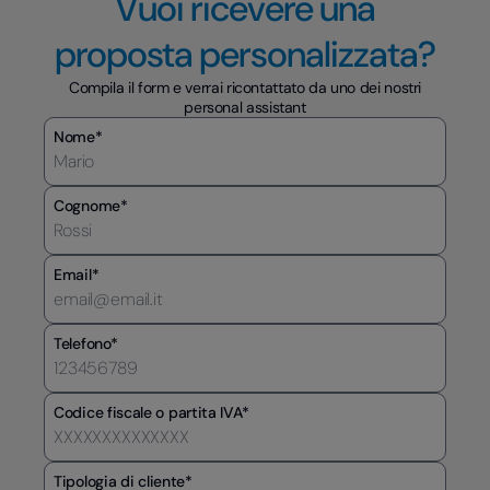
Vuoi ricevere una
proposta personalizzata?
Compila il form e verrai ricontattato da uno dei nostri
personal assistant
Nome*
Cognome*
Email*
Telefono*
Codice fiscale o partita IVA*
Tipologia di cliente*