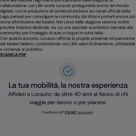
Oltre alla visibilità negli eventi più importanti della stagione, la
collaborazione con LBA vedrà Locauto protagonista anche nel mondo
digitale, con la produzione di contenuti esclusivi sui canali ufficiali della
Lega pensati per coinvolgere la community dei tifosi e portarli ancora più
vicino all’emozione del basket. Nel corso della stagione saranno inoltre
previste iniziative dedicate, tra cui una speciale scontistica riservata alla
community per il noleggio di auto e furgoni in tutta Italia.
Con questo accordo, Locauto rafforza la propria presenza nel panorama
del basket italiano, condividendo con LBA valori di dinamismo, affidabilità
e vicinanza al pubblico.
SCARICA PDF
La tua mobilità, la nostra esperienza
Affidati a Locauto: da oltre 40 anni al fianco di chi
viaggia per lavoro o per piacere.