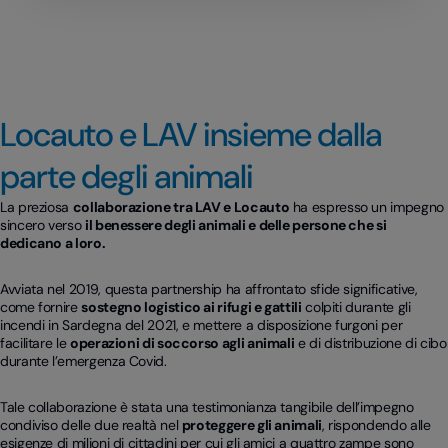
Locauto e LAV insieme dalla
parte degli animali
La preziosa
collaborazione tra LAV e Locauto
ha espresso un impegno
sincero verso
il benessere degli animali e delle persone che si
dedicano a loro.
Avviata nel 2019, questa partnership ha affrontato sfide significative,
come fornire
sostegno logistico ai rifugi e gattili
colpiti durante gli
incendi in Sardegna del 2021, e mettere a disposizione furgoni per
facilitare le
operazioni di soccorso agli animali
e di distribuzione di cibo
durante l’emergenza Covid.
Tale collaborazione è stata una testimonianza tangibile dell’impegno
condiviso delle due realtà nel
proteggere gli animali
, rispondendo alle
esigenze di milioni di cittadini per cui gli amici a quattro zampe sono