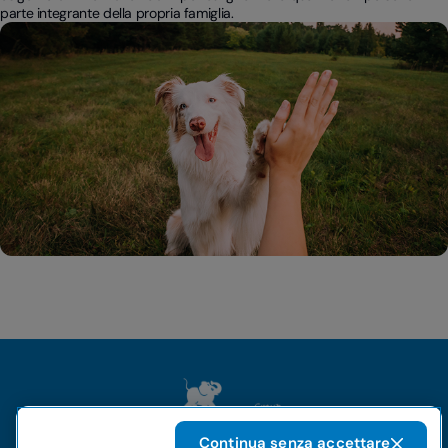
parte integrante della propria famiglia.
Continua senza accettare