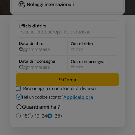
Noleggi internazionali
Ufficio di ritiro
Data di ritiro
Ora di ritiro
hh:mm
Data di riconsegna
Ora di riconsegna
hh:mm
Cerca
Riconsegna in una località diversa
Applicalo ora
Hai un codice sconto?
Quanti anni hai?
18
19-24
25+