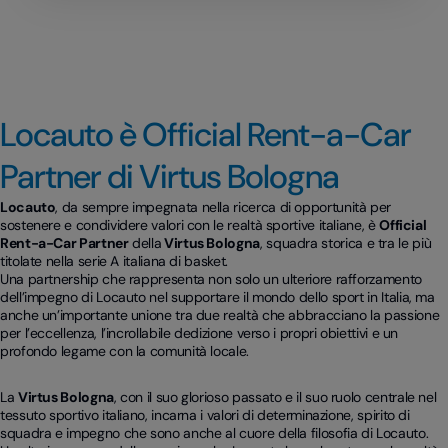
Locauto è Official Rent-a-Car
Partner di Virtus Bologna
Locauto
, da sempre impegnata nella ricerca di opportunità per
sostenere e condividere valori con le realtà sportive italiane, è
Official
Rent-a-Car Partner
della
Virtus Bologna
, squadra storica e tra le più
titolate nella serie A italiana di basket.
Una partnership che rappresenta non solo un ulteriore rafforzamento
dell’impegno di Locauto nel supportare il mondo dello sport in Italia, ma
anche un’importante unione tra due realtà che abbracciano la passione
per l’eccellenza, l’incrollabile dedizione verso i propri obiettivi e un
profondo legame con la comunità locale.
La
Virtus Bologna
, con il suo glorioso passato e il suo ruolo centrale nel
tessuto sportivo italiano, incarna i valori di determinazione, spirito di
squadra e impegno che sono anche al cuore della filosofia di Locauto.