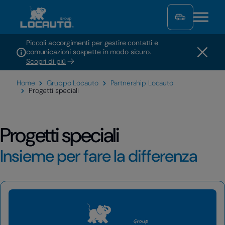
Piccoli accorgimenti per gestire contatti e
comunicazioni sospette in modo sicuro.
Scopri di più
Home
Gruppo Locauto
Partnership Locauto
Progetti speciali
Progetti speciali
Insieme per fare la differenza