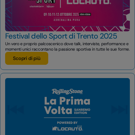
Festival dello Sport di Trento 2025
Un vero e proprio palcoscenico dove talk, interviste, performance e
momenti unici raccontano la passione sportiva in tutte le sue forme.
Scopri di più