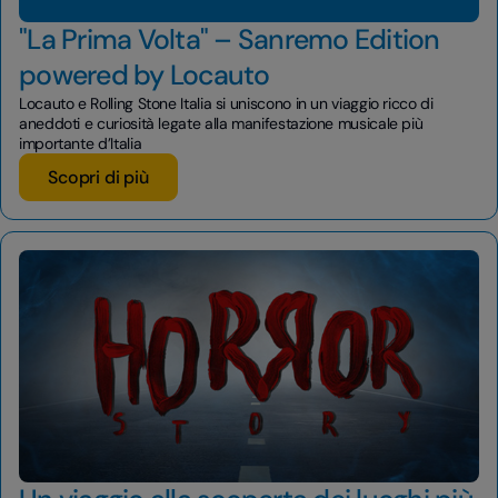
"La Prima Volta" – Sanremo Edition
powered by Locauto
Locauto e Rolling Stone Italia si uniscono in un viaggio ricco di
aneddoti e curiosità legate alla manifestazione musicale più
importante d’Italia
Scopri di più