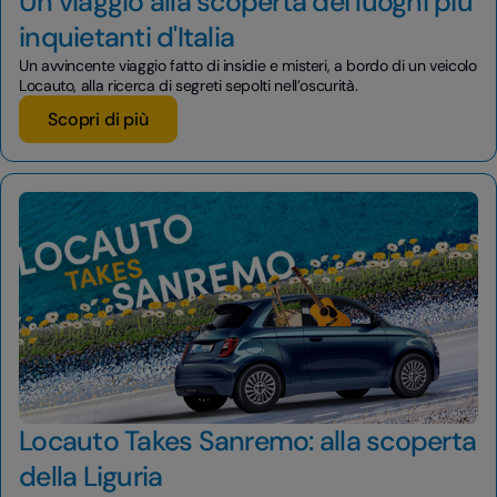
Un viaggio alla scoperta dei luoghi più
inquietanti d'Italia
Un avvincente viaggio fatto di insidie e misteri, a bordo di un veicolo
Locauto, alla ricerca di segreti sepolti nell’oscurità.
Scopri di più
Locauto Takes Sanremo: alla scoperta
della Liguria