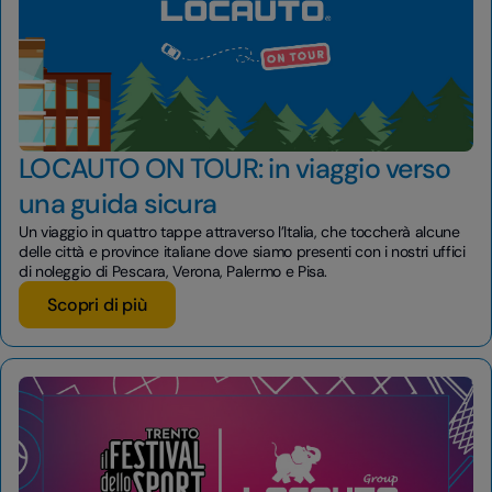
LOCAUTO ON TOUR: in viaggio verso
una guida sicura
Un viaggio in quattro tappe attraverso l’Italia, che toccherà alcune
delle città e province italiane dove siamo presenti con i nostri uffici
di noleggio di Pescara, Verona, Palermo e Pisa.
Scopri di più