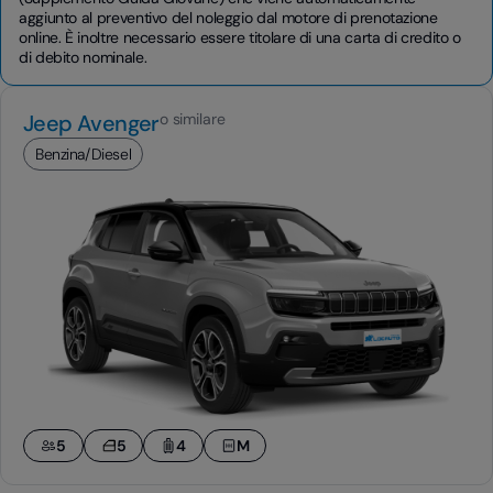
aggiunto al preventivo del noleggio dal motore di prenotazione
online. È inoltre necessario essere titolare di una carta di credito o
di debito nominale.
Jeep Avenger
o similare
Benzina/Diesel
5
5
4
M