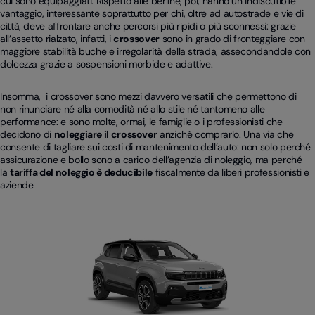
cui sono equipaggiati. Rispetto alle berline, poi, hanno un indiscutibile
vantaggio, interessante soprattutto per chi, oltre ad autostrade e vie di
città, deve affrontare anche percorsi più ripidi o più sconnessi: grazie
all’assetto rialzato, infatti, i
crossover
sono in grado di fronteggiare con
maggiore stabilità buche e irregolarità della strada, assecondandole con
dolcezza grazie a sospensioni morbide e adattive.
Insomma, i crossover sono mezzi davvero versatili che permettono di
non rinunciare né alla comodità né allo stile né tantomeno alle
performance: e sono molte, ormai, le famiglie o i professionisti che
decidono di
noleggiare il crossover
anziché comprarlo. Una via che
consente di tagliare sui costi di mantenimento dell’auto: non solo perché
assicurazione e bollo sono a carico dell’agenzia di noleggio, ma perché
la
tariffa del noleggio è deducibile
fiscalmente da liberi professionisti e
aziende.