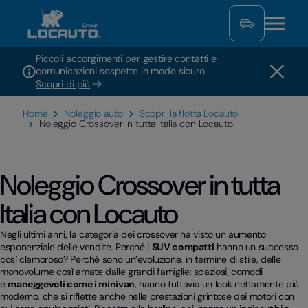
Piccoli accorgimenti per gestire contatti e
comunicazioni sospette in modo sicuro.
Scopri di più
Home
Noleggio auto
Scopri la flotta Locauto
Noleggio Crossover in tutta Italia con Locauto
Noleggio Crossover in tutta
Italia con Locauto
Negli ultimi anni, la categoria dei crossover ha visto un aumento
esponenziale delle vendite. Perché i
SUV compatti
hanno un successo
così clamoroso? Perché sono un’evoluzione, in termine di stile, delle
monovolume così amate dalle grandi famiglie: spaziosi, comodi
e
maneggevoli come i minivan
, hanno tuttavia un look nettamente più
moderno, che si riflette anche nelle prestazioni grintose dei motori con