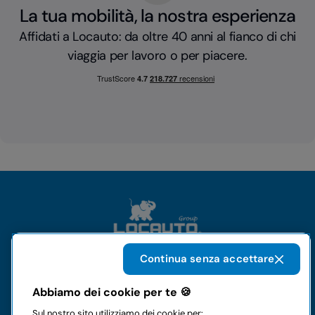
La tua mobilità, la nostra esperienza
Affidati a Locauto: da oltre 40 anni al fianco di chi
viaggia per lavoro o per piacere.
Continua senza accettare
Il gruppo
Abbiamo dei cookie per te 🍪
Sul nostro sito utilizziamo dei cookie per: