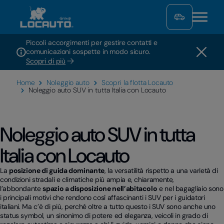
Piccoli accorgimenti per gestire contatti e
comunicazioni sospette in modo sicuro.
Scopri di più
Home
Noleggio auto
Scopri la flotta Locauto
Noleggio auto SUV in tutta Italia con Locauto
Noleggio auto SUV in tutta
Italia con Locauto
La
posizione di guida dominante
, la versatilità rispetto a una varietà di
condizioni stradali e climatiche più ampia e, chiaramente,
l’abbondante
spazio a disposizione nell’abitacolo
e nel bagagliaio sono
i principali motivi che rendono così affascinanti i SUV per i guidatori
italiani. Ma c’è di più, perché oltre a tutto questo i SUV sono anche uno
status symbol, un sinonimo di potere ed eleganza, veicoli in grado di