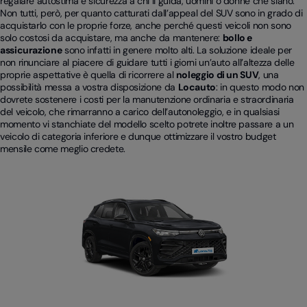
regalare autostima e sicurezza a chi li guida, uomini o donne che siano.
Non tutti, però, per quanto catturati dall’appeal del SUV sono in grado di
acquistarlo con le proprie forze, anche perché questi veicoli non sono
solo costosi da acquistare, ma anche da mantenere:
bollo e
assicurazione
sono infatti in genere molto alti. La soluzione ideale per
non rinunciare al piacere di guidare tutti i giorni un’auto all’altezza delle
proprie aspettative è quella di ricorrere al
noleggio di un SUV
, una
possibilità messa a vostra disposizione da
Locauto
: in questo modo non
dovrete sostenere i costi per la manutenzione ordinaria e straordinaria
del veicolo, che rimarranno a carico dell’autonoleggio, e in qualsiasi
momento vi stanchiate del modello scelto potrete inoltre passare a un
veicolo di categoria inferiore e dunque ottimizzare il vostro budget
mensile come meglio credete.