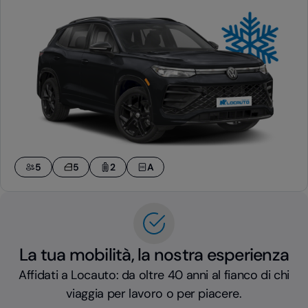
5
5
2
A
La tua mobilità, la nostra esperienza
Affidati a Locauto: da oltre 40 anni al fianco di chi
viaggia per lavoro o per piacere.