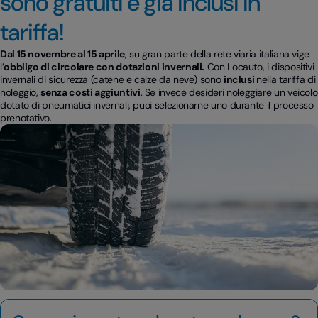
sono gratuiti e già inclusi in
tariffa!
Dal 15 novembre al 15 aprile
, su gran parte della rete viaria italiana vige
l’
obbligo di circolare con dotazioni invernali.
Con Locauto, i dispositivi
invernali di sicurezza (catene e calze da neve) sono
inclusi
nella tariffa di
noleggio,
senza costi aggiuntivi
. Se invece desideri noleggiare un veicolo
dotato di pneumatici invernali, puoi selezionarne uno durante il processo
prenotativo.