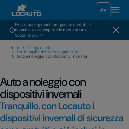
Piccoli accorgimenti per gestire contatti e
comunicazioni sospette in modo sicuro.
Scopri di più
Home
Noleggio auto
Servizi aggiuntivi per noleggio auto
Auto a noleggio con dispositivi invernali
Auto a noleggio con
dispositivi invernali
Tranquillo, con Locauto i
dispositivi invernali di sicurezza