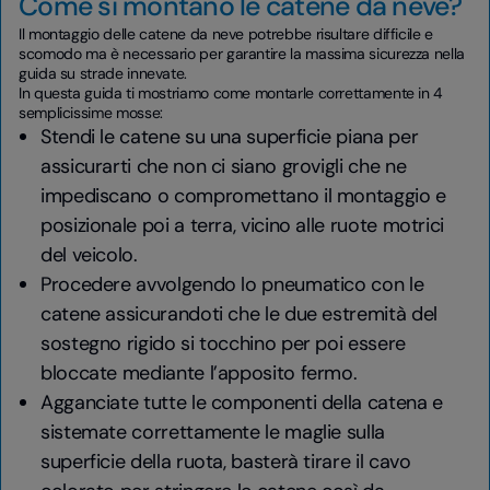
Come si montano le catene da neve?
Il montaggio delle catene da neve potrebbe risultare difficile e
scomodo ma è necessario per garantire la massima sicurezza nella
guida su strade innevate.
In questa guida ti mostriamo come montarle correttamente in 4
semplicissime mosse:
Stendi le catene su una superficie piana per
assicurarti che non ci siano grovigli che ne
impediscano o compromettano il montaggio e
posizionale poi a terra, vicino alle ruote motrici
del veicolo.
Procedere avvolgendo lo pneumatico con le
catene assicurandoti che le due estremità del
sostegno rigido si tocchino per poi essere
bloccate mediante l’apposito fermo.
Agganciate tutte le componenti della catena e
sistemate correttamente le maglie sulla
superficie della ruota, basterà tirare il cavo