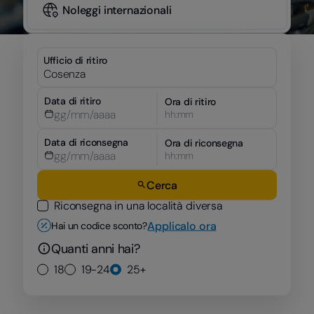
Noleggi internazionali
Ufficio di ritiro
Data di ritiro
Ora di ritiro
hh:mm
Data di riconsegna
Ora di riconsegna
hh:mm
Cerca
Riconsegna in una località diversa
Applicalo ora
Hai un codice sconto?
Quanti anni hai?
18
19-24
25+