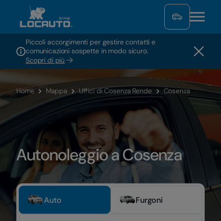
Piccoli accorgimenti per gestire contatti e
comunicazioni sospette in modo sicuro.
Scopri di più
Home
Mappa
Uffici di Cosenza Rende
Cosenza
Autonoleggio a Cosenza
Auto
Furgoni