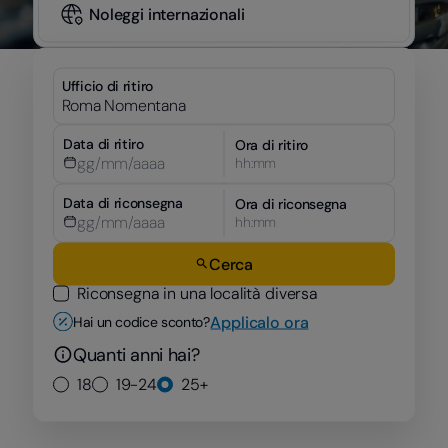
Noleggi internazionali
Ufficio di ritiro
Data di ritiro
Ora di ritiro
hh:mm
Data di riconsegna
Ora di riconsegna
hh:mm
Cerca
Riconsegna in una località diversa
Applicalo ora
Hai un codice sconto?
Quanti anni hai?
18
19-24
25+