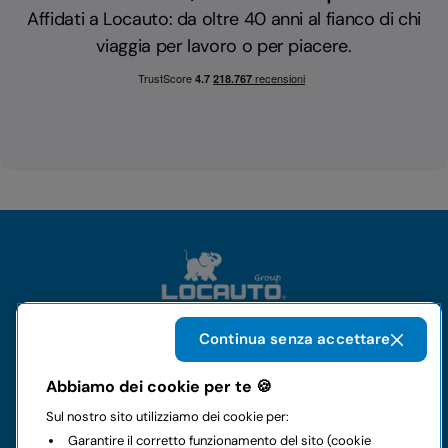
Affidati a Locauto: da oltre 40 anni al fianco di chi
viaggia per lavoro o per piacere.
Continua senza accettare
Il gruppo
Abbiamo dei cookie per te 🍪
Sul nostro sito utilizziamo dei cookie per:
Noleggi
Garantire il corretto funzionamento del sito (cookie