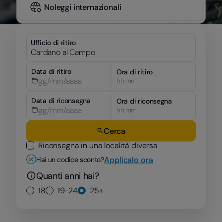
Noleggi internazionali
Ufficio di ritiro
Data di ritiro
Ora di ritiro
hh:mm
Data di riconsegna
Ora di riconsegna
hh:mm
Cerca
Riconsegna in una località diversa
Applicalo ora
Hai un codice sconto?
Quanti anni hai?
18
19-24
25+