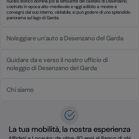
nucleo storico domina poi la silhouette del castello di Desenzano,
costruito in epoca alto-medievale e oggi adibito a mostre e
convegni; dal suo interno, visitabile, si può godere di uno splendido
panorama sul lago di Garda.
Noleggiare un’auto a Desenzano del Garda
Guidare da e verso il nostro ufficio di
noleggio di Desenzano del Garda
Chi siamo
La tua mobilità, la nostra esperienza
Affidati a Locauto: da oltre 40 anni al fianco di chi