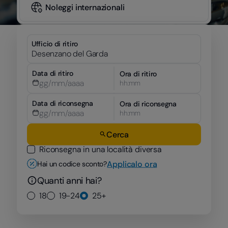
Noleggi internazionali
Ufficio di ritiro
Data di ritiro
Ora di ritiro
hh:mm
Data di riconsegna
Ora di riconsegna
hh:mm
Cerca
Riconsegna in una località diversa
Applicalo ora
Hai un codice sconto?
Quanti anni hai?
18
19-24
25+