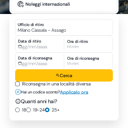
Noleggi internazionali
Ufficio di ritiro
Data di ritiro
Ora di ritiro
hh:mm
Data di riconsegna
Ora di riconsegna
hh:mm
Cerca
Riconsegna in una località diversa
Applicalo ora
Hai un codice sconto?
Quanti anni hai?
18
19-24
25+