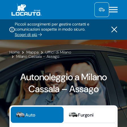
Piccoli accorgimenti per gestire contatti e
comunicazioni sospette in modo sicuro.
Scopri di più
Home
Mappa
Uffici di Milano
Milano Cassala – Assago
Autonoleggio a Milano
Cassala – Assago
Auto
Furgoni