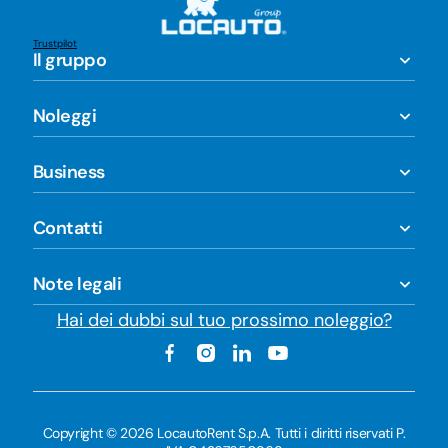
Trustpilot
Il gruppo
Noleggi
Business
Contatti
Note legali
Hai dei dubbi sul tuo prossimo noleggio?
Copyright © 2026 LocautoRent S.p.A. Tutti i diritti riservati P.