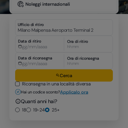
Noleggi internazionali
Ufficio di ritiro
Data di ritiro
Ora di ritiro
hh:mm
Data di riconsegna
Ora di riconsegna
hh:mm
Cerca
Riconsegna in una località diversa
Applicalo ora
Hai un codice sconto?
Quanti anni hai?
18
19-24
25+