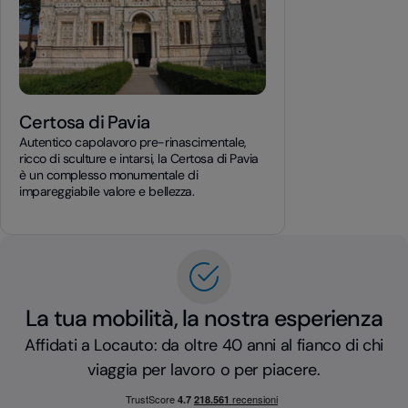
Certosa di Pavia
Autentico capolavoro pre-rinascimentale,
ricco di sculture e intarsi, la Certosa di Pavia
è un complesso monumentale di
impareggiabile valore e bellezza.
La tua mobilità, la nostra esperienza
Affidati a Locauto: da oltre 40 anni al fianco di chi
viaggia per lavoro o per piacere.