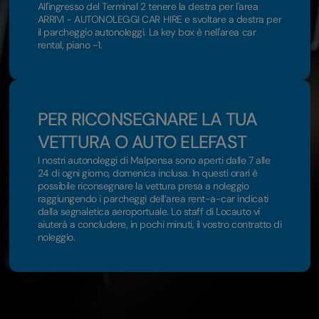
All'ingresso del Terminal 2 tenere la destra per l'area
ARRIVI - AUTONOLEGGI CAR HIRE e svoltare a destra per
il parcheggio autonoleggi. La key box è nell'area car
rental, piano -1.
PER RICONSEGNARE LA TUA
VETTURA O AUTO ELEFAST
I nostri autonoleggi di Malpensa sono aperti dalle 7 alle
24 di ogni giorno, domenica inclusa. In questi orari è
possibile riconsegnare la vettura presa a noleggio
raggiungendo i parcheggi dell’area rent-a-car indicati
dalla segnaletica aeroportuale. Lo staff di Locauto vi
aiuterà a concludere, in pochi minuti, il vostro contratto di
noleggio.