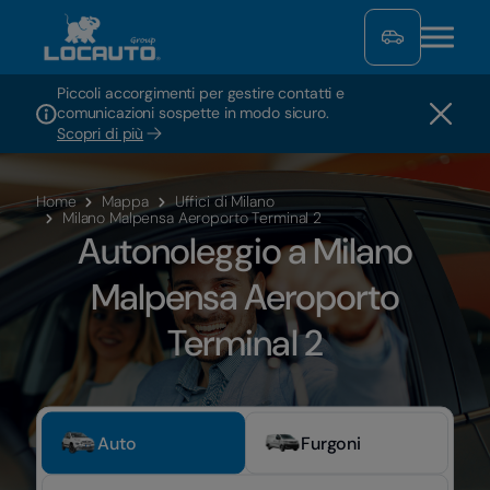
Piccoli accorgimenti per gestire contatti e
comunicazioni sospette in modo sicuro.
Scopri di più
Home
Mappa
Uffici di Milano
Milano Malpensa Aeroporto Terminal 2
Autonoleggio a Milano
Malpensa Aeroporto
Terminal 2
Auto
Furgoni