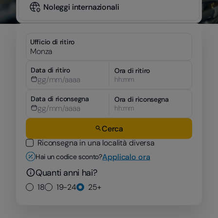
Noleggi internazionali
Ufficio di ritiro
Data di ritiro
Ora di ritiro
hh:mm
Data di riconsegna
Ora di riconsegna
hh:mm
Cerca
Riconsegna in una località diversa
Applicalo ora
Hai un codice sconto?
Quanti anni hai?
18
19-24
25+