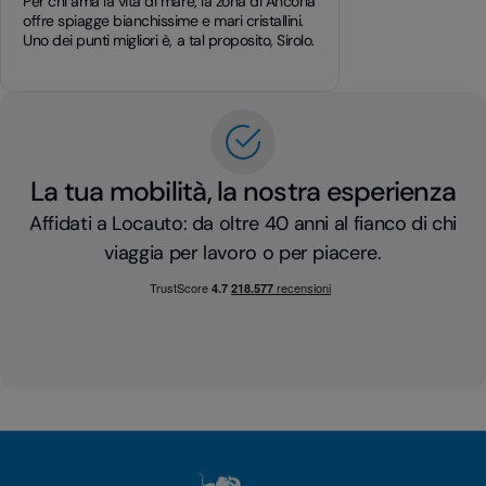
Per chi ama la vita di mare, la zona di Ancona
offre spiagge bianchissime e mari cristallini.
Uno dei punti migliori è, a tal proposito, Sirolo.
La tua mobilità, la nostra esperienza
Affidati a Locauto: da oltre 40 anni al fianco di chi
viaggia per lavoro o per piacere.