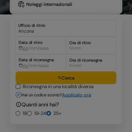
Noleggi internazionali
Ufficio di ritiro
Data di ritiro
Ora di ritiro
hh:mm
Data di riconsegna
Ora di riconsegna
hh:mm
Cerca
Riconsegna in una località diversa
Applicalo ora
Hai un codice sconto?
Quanti anni hai?
18
19-24
25+