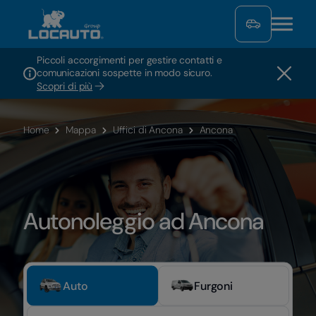
Piccoli accorgimenti per gestire contatti e
comunicazioni sospette in modo sicuro.
Scopri di più
Home
Mappa
Uffici di Ancona
Ancona
Autonoleggio ad Ancona
Auto
Furgoni