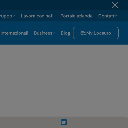
gruppo
Lavora con noi
Portale aziende
Contatti
 internazionali
Business
Blog
My Locauto