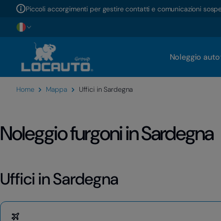
Piccoli accorgimenti per gestire contatti e comunicazioni sosp
Noleggio auto
Home
Mappa
Uffici in Sardegna
Noleggio furgoni in Sardegna
Uffici in Sardegna