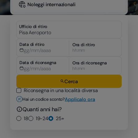
Noleggi internazionali
Ufficio di ritiro
Data di ritiro
Ora di ritiro
hh:mm
Data di riconsegna
Ora di riconsegna
hh:mm
Cerca
Riconsegna in una località diversa
Applicalo ora
Hai un codice sconto?
Quanti anni hai?
18
19-24
25+