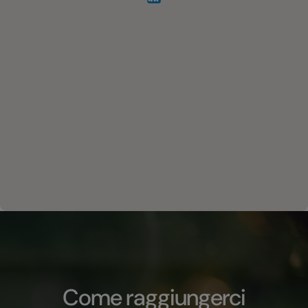
Come raggiungerci