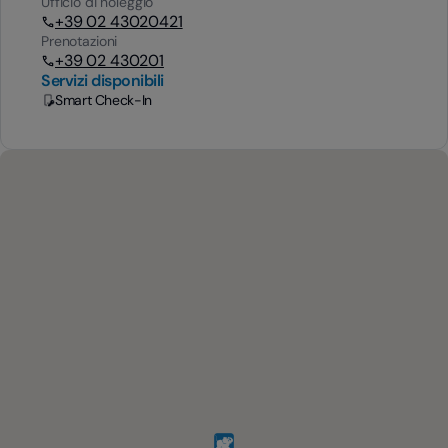
Ufficio di noleggio
+39 02 43020421
Prenotazioni
+39 02 430201
Servizi disponibili
Smart Check-In