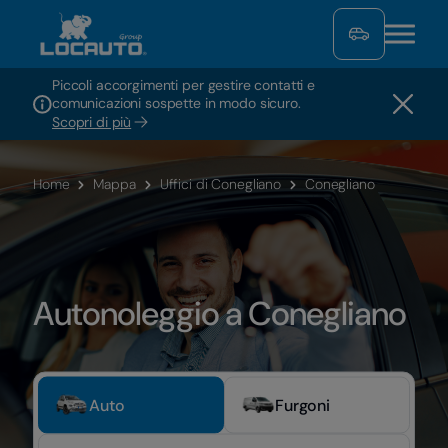
Piccoli accorgimenti per gestire contatti e
comunicazioni sospette in modo sicuro.
Scopri di più
Home
Mappa
Uffici di Conegliano
Conegliano
Autonoleggio a Conegliano
Auto
Furgoni