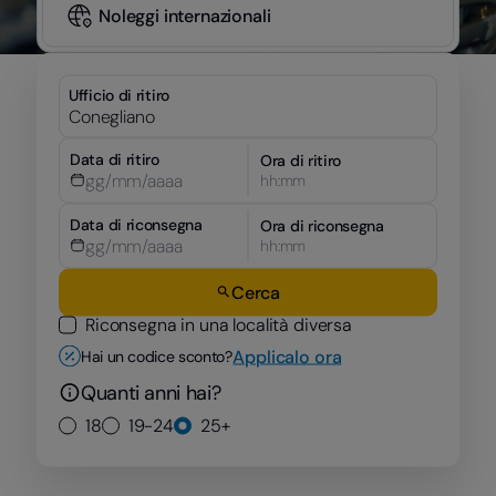
Noleggi internazionali
Ufficio di ritiro
Data di ritiro
Ora di ritiro
hh:mm
Data di riconsegna
Ora di riconsegna
hh:mm
Cerca
Riconsegna in una località diversa
Applicalo ora
Hai un codice sconto?
Quanti anni hai?
18
19-24
25+