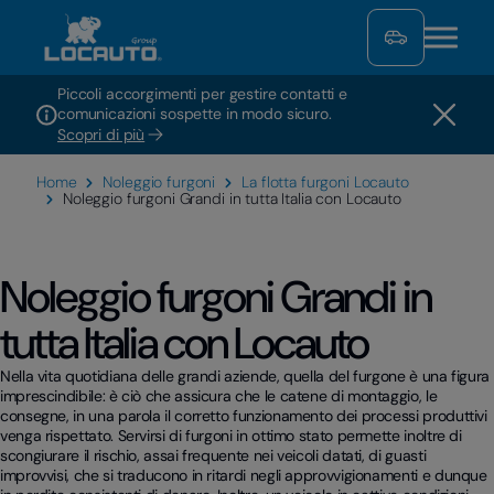
Piccoli accorgimenti per gestire contatti e
comunicazioni sospette in modo sicuro.
Scopri di più
Home
Noleggio furgoni
La flotta furgoni Locauto
Noleggio furgoni Grandi in tutta Italia con Locauto
Noleggio furgoni Grandi in
tutta Italia con Locauto
Nella vita quotidiana delle grandi aziende, quella del furgone è una figura
imprescindibile: è ciò che assicura che le catene di montaggio, le
consegne, in una parola il corretto funzionamento dei processi produttivi
venga rispettato. Servirsi di furgoni in ottimo stato permette inoltre di
scongiurare il rischio, assai frequente nei veicoli datati, di guasti
improvvisi, che si traducono in ritardi negli approvvigionamenti e dunque