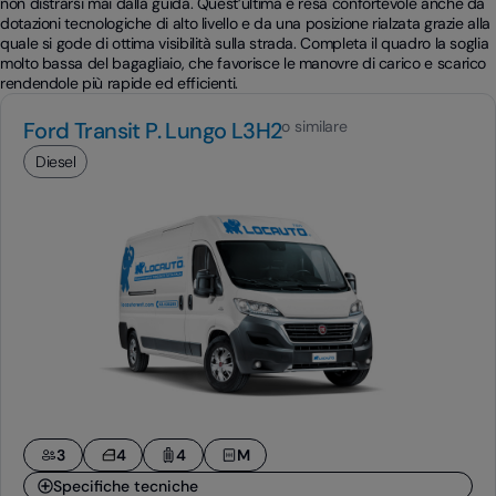
non distrarsi mai dalla guida. Quest’ultima è resa confortevole anche da
dotazioni tecnologiche di alto livello e da una posizione rialzata grazie alla
quale si gode di ottima visibilità sulla strada. Completa il quadro la soglia
molto bassa del bagagliaio, che favorisce le manovre di carico e scarico
rendendole più rapide ed efficienti.
Ford Transit P. Lungo L3H2
o similare
Diesel
3
4
4
M
Specifiche tecniche