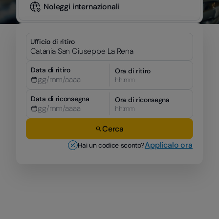
Noleggi internazionali
Ufficio di ritiro
Data di ritiro
Ora di ritiro
hh:mm
Data di riconsegna
Ora di riconsegna
hh:mm
Cerca
Applicalo ora
Hai un codice sconto?