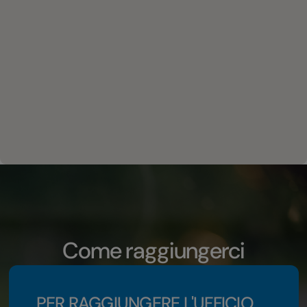
Come raggiungerci
PER RAGGIUNGERE L'UFFICIO