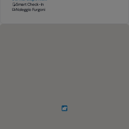
Smart Check-In
Noleggio Furgoni