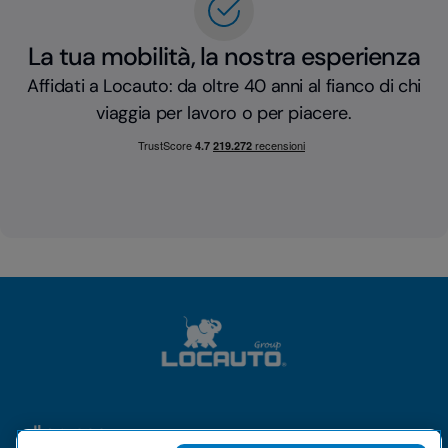
La tua mobilità, la nostra esperienza
Affidati a Locauto: da oltre 40 anni al fianco di chi
viaggia per lavoro o per piacere.
Il gruppo