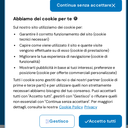
Continua senza accettare
Noleggi
Abbiamo dei cookie per te 🍪
Business
Sul nostro sito utilizziamo dei cookie per:
Garantire il corretto funzionamento del sito (cookie
tecnici necessari)
Contatti
Capire come viene utilizzato il sito e quante visite
vengono effettuate su di esso (cookie di prestazione)
Migliorare la tua esperienza di navigazione (cookie di
Note legali
funzionalità)
Mostrarti pubblicità in base ai tuoi interessi, preferenze e
Hai dei dubbi sul tuo prossimo noleggio?
posizione (cookie per offerte commerciali personalizzate)
Tutti i cookie sono gestiti da noi o dai nostri partner (cookie di
prime e terze parti) e per utilizzare quelli non strettamente
necessari abbiamo bisogno del tuo consenso. Puoi accettarli
tutti con "Accetto tutti", gestirli con "Gestisco" o rifiutare quelli
non essenziali con "Continua senza accettare". Per maggiori
Copyright © 2026 LocautoRent S.p.A. Tutti i diritti riservati P.
dettagli, consulta la nostra
IVA 04367650969
Cookie Policy
Privacy
Sito creato da:
Etinet
Gestisco
Accetto tutti