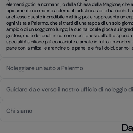
elementi gotici e normanni, o della Chiesa della Magione, che
tipicamente normanno a elementi artistici arabi e barocchi. L
anch’essa questo incredibile melting pot e rappresenta un cap
ogni visita a Palermo, che si tratti di una tappa di un solo giorno
ampio o di un soggiorno lungo; la cucina locale gioca su ingredie
gustosi, molti dei quali in comune con i paesi dall’altra sponda
specialità siciliane più conosciute e amate in tutto il mondo s
pane con la milza, le arancine o le panelle e, fra i dolci, cannoli
Noleggiare un’auto a Palermo
Guidare da e verso il nostro ufficio di noleggio 
Chi siamo
Da