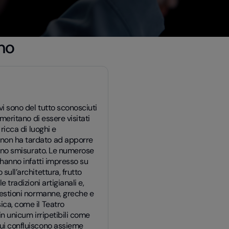
mo
vi sono del tutto sconosciuti
 meritano di essere visitati
 ricca di luoghi e
 non ha tardato ad apporre
scino smisurato. Le numerose
i hanno infatti impresso su
sull’architettura, frutto
 tradizioni artigianali e,
ggestioni normanne, greche e
ica, come il Teatro
 in unicum irripetibili come
cui confluiscono assieme