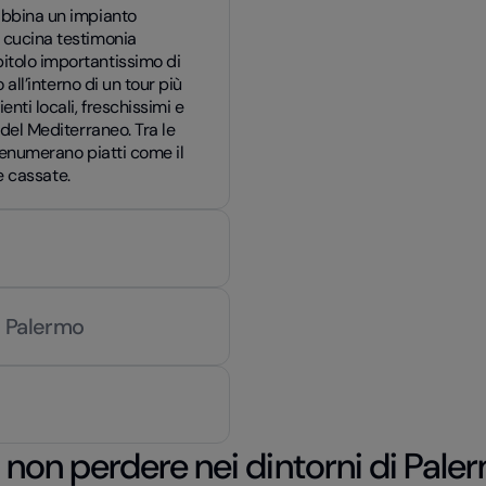
 abbina un impianto
a cucina testimonia
itolo importantissimo di
 all’interno di un tour più
nti locali, freschissimi e
 del Mediterraneo. Tra le
i enumerano piatti come il
 e cassate.
di Palermo
 non perdere nei dintorni di Pale