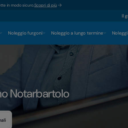
ette in modo sicuro.
Scopri di più
Il 
Noleggio furgoni
Noleggio a lungo termine
Noleggi
mo Notarbartolo
ali