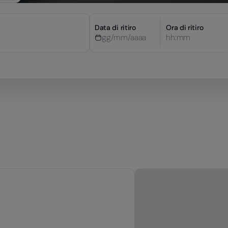
Data di ritiro
Ora di ritiro
hh:mm