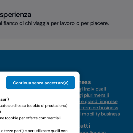
esperienza
l fianco di chi viaggia per lavoro o per piacere.
Business
Continua senza accettare
Noleggi individuali
Noleggi plurimensili
ssari)
ungo termine
Medie e grandi imprese
tuate su di esso (cookie di prestazione)
ernazionale
Lungo termine business
)
Global mobility business
ione (cookie per offerte commerciali
Contatti
 auto
e terze parti) e per utilizzare quelli non
ni
Customer Service