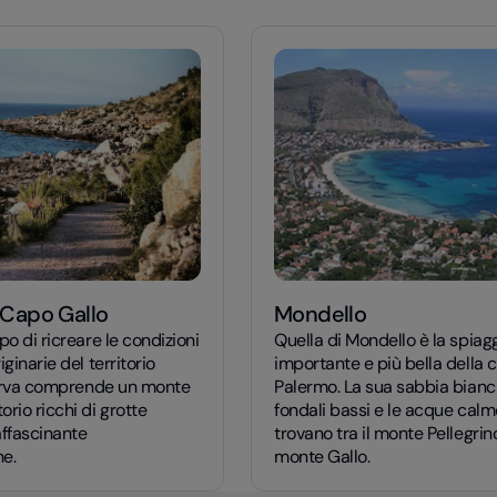
 Capo Gallo
Mondello
po di ricreare le condizioni
Quella di Mondello è la spiag
ginarie del territorio
importante e più bella della c
iserva comprende un monte
Palermo. La sua sabbia bianch
rio ricchi di grotte
fondali bassi e le acque calm
’affascinante
trovano tra il monte Pellegrino
e.
monte Gallo.