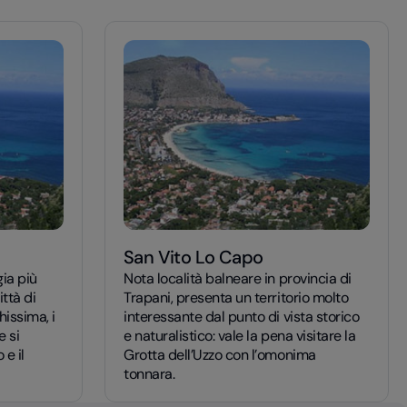
San Vito Lo Capo
gia più
Nota località balneare in provincia di
ittà di
Trapani, presenta un territorio molto
issima, i
interessante dal punto di vista storico
e si
e naturalistico: vale la pena visitare la
 e il
Grotta dell’Uzzo con l’omonima
tonnara.