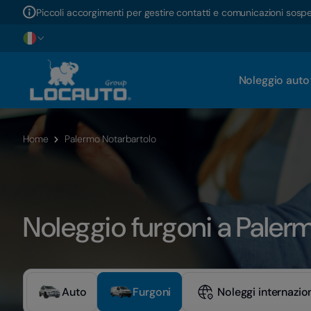
Piccoli accorgimenti per gestire contatti e comunicazioni sosp
Noleggio auto
Home
Palermo Notarbartolo
Noleggio furgoni a Paler
Auto
Furgoni
Noleggi internazion