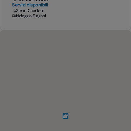
Servizi disponibili
Smart Check-In
Noleggio Furgoni