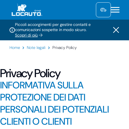
Piccoli accorgimenti per gestire contatti e
comunicazioni sospette in modo sicuro.
Scopri di più
Home
Note legali
Privacy Policy
Privacy Policy
INFORMATIVA SULLA
PROTEZIONE DEI DATI
PERSONALI DEI POTENZIALI
CLIENTI O CLIENTI