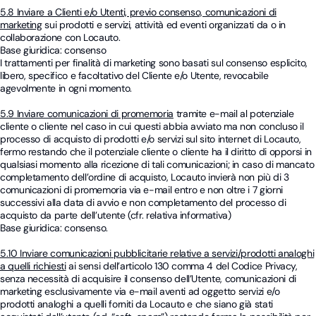
5.8 Inviare a Clienti e/o Utenti, previo consenso, comunicazioni di
marketing
sui prodotti e servizi, attività ed eventi organizzati da o in
collaborazione con Locauto.
Base giuridica: consenso
I trattamenti per finalità di marketing sono basati sul consenso esplicito,
libero, specifico e facoltativo del Cliente e/o Utente, revocabile
agevolmente in ogni momento.
5.9 Inviare comunicazioni di promemoria
tramite e-mail al potenziale
cliente o cliente nel caso in cui questi abbia avviato ma non concluso il
processo di acquisto di prodotti e/o servizi sul sito internet di Locauto,
fermo restando che il potenziale cliente o cliente ha il diritto di opporsi in
qualsiasi momento alla ricezione di tali comunicazioni; in caso di mancato
completamento dell’ordine di acquisto, Locauto invierà non più di 3
comunicazioni di promemoria via e-mail entro e non oltre i 7 giorni
successivi alla data di avvio e non completamento del processo di
acquisto da parte dell’utente (cfr. relativa informativa)
Base giuridica: consenso.
5.10 Inviare comunicazioni pubblicitarie relative a servizi/prodotti analoghi
a quelli richiesti
ai sensi dell’articolo 130 comma 4 del Codice Privacy,
senza necessità di acquisire il consenso dell’Utente, comunicazioni di
marketing esclusivamente via e-mail aventi ad oggetto servizi e/o
prodotti analoghi a quelli forniti da Locauto e che siano già stati