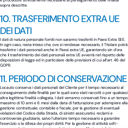
e procedure strettamente necessarie al perseguimento delle finalità
sopra descritte.
10. TRASFERIMENTO EXTRA UE
DEI DATI
I dati di natura personale forniti non saranno trasferiti in Paesi Extra SEE.
In ogni caso, resta inteso che, ove si rendesse necessario, il Titolare potrà
trasferire i dati personali anche in Paesi extra UE, garantendo sin d’ora
che il trasferimento dei dati personali extra UE avverrà nel rispetto delle
disposizioni di legge ed in particolare delle previsioni di cui all’art. 46 del
GDPR.
11. PERIODO DI CONSERVAZIONE
Locauto conserva i dati personali del Cliente per il tempo necessario al
conseguimento delle finalità per le quali sono stati raccolti o per qualsiasi
altra legittima finalità collegata. I dati verranno conservati fino a un tempo
massimo di 10 anni e 6 mesi dalla data di fatturazione per adempiere alla
gestione contrattuale, contabile e fiscale, per la gestione di eventuali
violazioni del Codice della Strada, di sinistri assicurativi, reclami e
controversie giudiziarie, salvo l’ulteriore tempo necessario a garantire
l’esercizio o la difesa dei propri diritti. Per la gestione di attività soft-