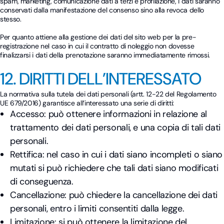
spam, marketing, comunicazione dati a terzi e profilazione, i dati saranno
conservati dalla manifestazione del consenso sino alla revoca dello
stesso.
Per quanto attiene alla gestione dei dati del sito web per la pre-
registrazione nel caso in cui il contratto di noleggio non dovesse
finalizzarsi i dati della prenotazione saranno immediatamente rimossi.
12. DIRITTI DELL’INTERESSATO
La normativa sulla tutela dei dati personali (artt. 12-22 del Regolamento
UE 679/2016) garantisce all’interessato una serie di diritti:
Accesso: può ottenere informazioni in relazione al
trattamento dei dati personali, e una copia di tali dati
personali.
Rettifica: nel caso in cui i dati siano incompleti o siano
mutati si può richiedere che tali dati siano modificati
di conseguenza.
Cancellazione: può chiedere la cancellazione dei dati
personali, entro i limiti consentiti dalla legge.
Limitazione: si può ottenere la limitazione del