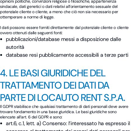
opinioni politiche, convinzioni religiose o filosofiche, appartenenza
sindacale, dati genetici o dati relativi all’orientamento sessuale del
potenziale cliente o cliente, a meno che ciò non sia necessario per
ottemperare a norme di legge.
I dati possono essere forniti direttamente dal potenziale cliente o cliente
ovvero ottenuti dalle seguenti fonti:
pubblicazioni/database messi a disposizione dalle
autorità
database resi pubblicamente accessibili a terze parti
4. LE BASI GIURIDICHE DEL
TRATTAMENTO DEI DATI DA
PARTE DI LOCAUTO RENT S.P.A.
Il GDPR stabilisce che qualsiasi trattamento di dati personali deve avere
trovare fondamento in una base giuridica. Le basi giuridiche sono
elencate all’art. 6 del GDPR e sono:
art.6, c.1, lett. a) Consenso: l’interessato ha espresso il