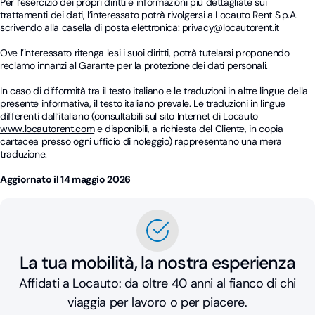
Per l’esercizio dei propri diritti e informazioni più dettagliate sui
trattamenti dei dati, l’interessato potrà rivolgersi a Locauto Rent S.p.A.
scrivendo alla casella di posta elettronica:
privacy@locautorent.it
Ove l’interessato ritenga lesi i suoi diritti, potrà tutelarsi proponendo
reclamo innanzi al Garante per la protezione dei dati personali.
In caso di difformità tra il testo italiano e le traduzioni in altre lingue della
presente informativa, il testo italiano prevale. Le traduzioni in lingue
differenti dall’italiano (consultabili sul sito Internet di Locauto
www.locautorent.com
e disponibili, a richiesta del Cliente, in copia
cartacea presso ogni ufficio di noleggio) rappresentano una mera
traduzione.
Aggiornato il 14 maggio 2026
La tua mobilità, la nostra esperienza
Affidati a Locauto: da oltre 40 anni al fianco di chi
viaggia per lavoro o per piacere.