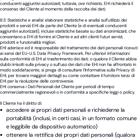
conducenti aggiuntivi autorizzati; tuttavia, ove richiesto, EHI richiederà il
consenso del Cliente al momento della raccolta dei dati;
8.5 Statistiche e analisi: elaborare statistiche e analisi sull’utilizzo dei
prodotti e servizi EHI da parte del Cliente (e di eventuali conducenti
aggiuntivi autorizzati), incluse statistiche basate su dati anonimizzati, che
consentano a EHI di fornire al Cliente e ad altri clienti futuri servizi,
prodotti e funzionalità migliori.
EHI aderisce ed è responsabile del trattamento dei dati personali ricevuti
ai sensi del EU-U.S. Data Privacy Framework. Per ulteriori informazioni
sulla conformità di EHI al trasferimento dei dati, o qualora il Cliente abbia
dubbi irrisolti sulla privacy o sull’uso dei dati che EHI non ha affrontato in
modo soddisfacente, si prega di consultare l’Informativa sulla Privacy di
EHI, per trovare maggiori dettagli su come contattare il fornitore terzo di
EHI per la risoluzione delle controversie.
EHI conserva i Dati Personali del Cliente per periodi di tempo
commercialmente ragionevoli o in conformità a specifiche leggi o policy.
Il Cliente ha il diritto di:
accedere ai propri dati personali e richiederne la
portabilità (inclusi, in certi casi, in un formato comune
e leggibile da dispositivo automatico)
ottenere la rettifica dei propri dati personali (qualora