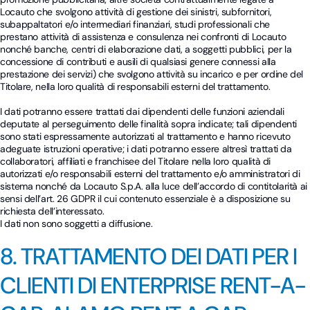
Locauto che svolgono attività di gestione dei sinistri, subfornitori,
subappaltatori e/o intermediari finanziari, studi professionali che
prestano attività di assistenza e consulenza nei confronti di Locauto
nonché banche, centri di elaborazione dati, a soggetti pubblici, per la
concessione di contributi e ausili di qualsiasi genere connessi alla
prestazione dei servizi) che svolgono attività su incarico e per ordine del
Titolare, nella loro qualità di responsabili esterni del trattamento.
I dati potranno essere trattati dai dipendenti delle funzioni aziendali
deputate al perseguimento delle finalità sopra indicate; tali dipendenti
sono stati espressamente autorizzati al trattamento e hanno ricevuto
adeguate istruzioni operative; i dati potranno essere altresì trattati da
collaboratori, affiliati e franchisee del Titolare nella loro qualità di
autorizzati e/o responsabili esterni del trattamento e/o amministratori di
sistema nonché da Locauto S.p.A. alla luce dell’accordo di contitolarità ai
sensi dell’art. 26 GDPR il cui contenuto essenziale è a disposizione su
richiesta dell’interessato.
I dati non sono soggetti a diffusione.
8. TRATTAMENTO DEI DATI PER I
CLIENTI DI ENTERPRISE RENT-A-