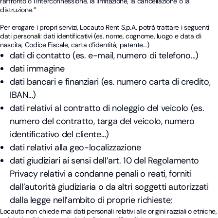
raffronto o l’interconnessione, la limitazione, la cancellazione o la
distruzione.”
Per erogare i propri servizi, Locauto Rent S.p.A. potrà trattare i seguenti
dati personali: dati identificativi (es. nome, cognome, luogo e data di
nascita, Codice Fiscale, carta d’identità, patente…)
dati di contatto (es. e-mail, numero di telefono…)
dati immagine
dati bancari e finanziari (es. numero carta di credito,
IBAN…)
dati relativi al contratto di noleggio del veicolo (es.
numero del contratto, targa del veicolo, numero
identificativo del cliente…)
dati relativi alla geo-localizzazione
dati giudiziari ai sensi dell’art. 10 del Regolamento
Privacy relativi a condanne penali o reati, forniti
dall’autorità giudiziaria o da altri soggetti autorizzati
dalla legge nell’ambito di proprie richieste;
Locauto non chiede mai dati personali relativi alle origini razziali o etniche,