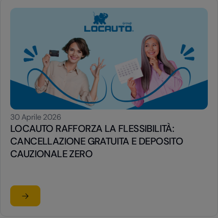
30 Aprile 2026
LOCAUTO RAFFORZA LA FLESSIBILITÀ:
CANCELLAZIONE GRATUITA E DEPOSITO
CAUZIONALE ZERO
Leggi l'articolo
su LOCAUTO RAFFORZA LA FLESSIBILITÀ: CANCELLAZI