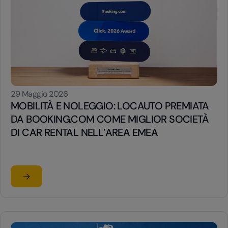
29 Maggio 2026
MOBILITÀ E NOLEGGIO: LOCAUTO PREMIATA
DA BOOKING.COM COME MIGLIOR SOCIETÀ
DI CAR RENTAL NELL’AREA EMEA
Leggi l'articolo
su MOBILITÀ E NOLEGGIO: LOCAUTO PREMIATA DA BO