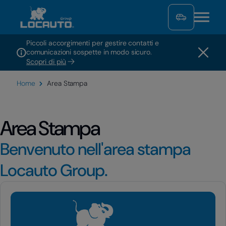
Piccoli accorgimenti per gestire contatti e
comunicazioni sospette in modo sicuro.
Scopri di più
Home
Area Stampa
Area Stampa
Benvenuto nell'area stampa
Locauto Group.