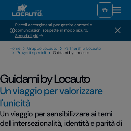
Piccoli accorgimenti per gestire contatti e
comunicazioni sospette in modo sicuro.
Scopri di più
Home
Gruppo Locauto
Partnership Locauto
Progetti speciali
Guidami by Locauto
Guidami by Locauto
Un viaggio per valorizzare
l'unicità
Un viaggio per sensibilizzare ai temi
dell'intersezionalità, identità e parità di