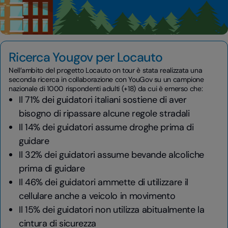
Ricerca Yougov per Locauto
Nell’ambito del progetto Locauto on tour è stata realizzata una
seconda ricerca in collaborazione con YouGov su un campione
nazionale di 1000 rispondenti adulti (+18) da cui è emerso che:
Il 71% dei guidatori italiani sostiene di aver
bisogno di ripassare alcune regole stradali
Il 14% dei guidatori assume droghe prima di
guidare
Il 32% dei guidatori assume bevande alcoliche
prima di guidare
Il 46% dei guidatori ammette di utilizzare il
cellulare anche a veicolo in movimento
Il 15% dei guidatori non utilizza abitualmente la
cintura di sicurezza