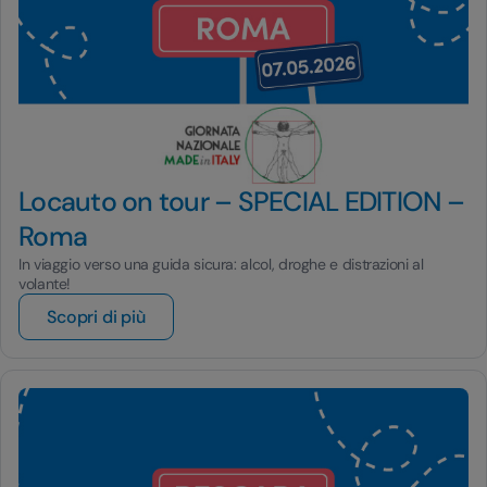
Locauto on tour – SPECIAL EDITION –
Roma
In viaggio verso una guida sicura: alcol, droghe e distrazioni al
volante!
Scopri di più