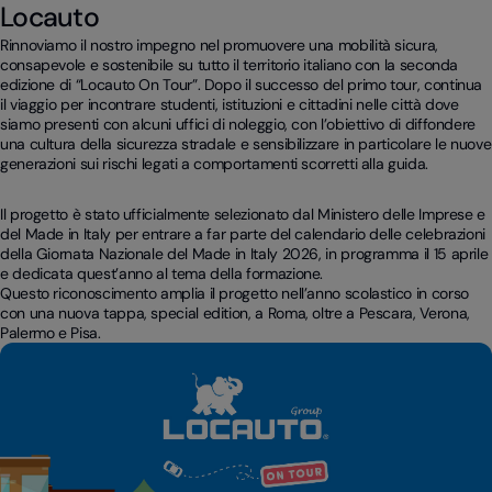
Locauto
Rinnoviamo il nostro impegno nel promuovere una mobilità sicura,
consapevole e sostenibile su tutto il territorio italiano con la seconda
edizione di “Locauto On Tour”. Dopo il successo del primo tour, continua
il viaggio per incontrare studenti, istituzioni e cittadini nelle città dove
siamo presenti con alcuni uffici di noleggio, con l’obiettivo di diffondere
una cultura della sicurezza stradale e sensibilizzare in particolare le nuove
generazioni sui rischi legati a comportamenti scorretti alla guida.
Il progetto è stato ufficialmente selezionato dal Ministero delle Imprese e
del Made in Italy per entrare a far parte del calendario delle celebrazioni
della Giornata Nazionale del Made in Italy 2026, in programma il 15 aprile
e dedicata quest’anno al tema della formazione.
Questo riconoscimento amplia il progetto nell’anno scolastico in corso
con una nuova tappa, special edition, a Roma, oltre a Pescara, Verona,
Palermo e Pisa.