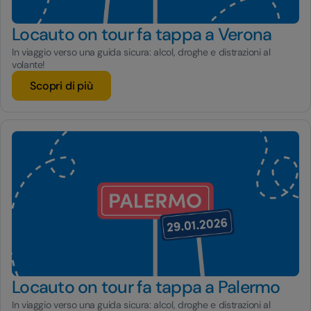
Locauto on tour fa tappa a Verona
In viaggio verso una guida sicura: alcol, droghe e distrazioni al
volante!
Scopri di più
Locauto on tour fa tappa a Palermo
In viaggio verso una guida sicura: alcol, droghe e distrazioni al