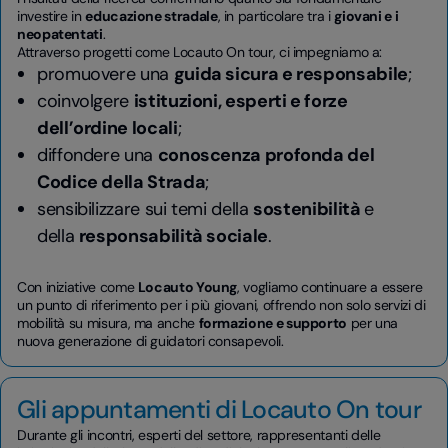
investire in
educazione stradale
, in particolare tra i
giovani e i
neopatentati
.
Attraverso progetti come Locauto On tour, ci impegniamo a:
promuovere una
guida sicura e responsabile
;
coinvolgere
istituzioni, esperti e forze
dell’ordine locali
;
diffondere una
conoscenza profonda del
Codice della Strada
;
sensibilizzare sui temi della
sostenibilità
e
della
responsabilità sociale
.
Con iniziative come
Locauto Young
, vogliamo continuare a essere
un punto di riferimento per i più giovani, offrendo non solo servizi di
mobilità su misura, ma anche
formazione e supporto
per una
nuova generazione di guidatori consapevoli.
Gli appuntamenti di Locauto On tour
Durante gli incontri, esperti del settore, rappresentanti delle