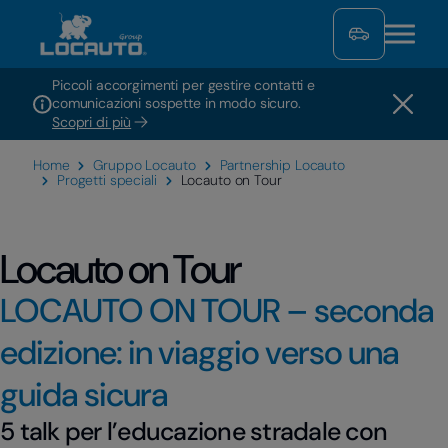
Piccoli accorgimenti per gestire contatti e
comunicazioni sospette in modo sicuro.
Scopri di più
Home
Gruppo Locauto
Partnership Locauto
Progetti speciali
Locauto on Tour
Locauto on Tour
LOCAUTO ON TOUR – seconda
edizione: in viaggio verso una
guida sicura
5 talk per l’educazione stradale con