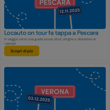
Locauto on tour fa tappa a Pescara
In viaggio verso una guida sicura: alcol, droghe e distrazioni al
volante!
Scopri di più