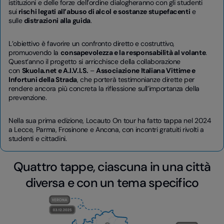
istituzioni e delle forze dell’ordine dialogheranno con gli studenti
sui
rischi legati all’abuso di alcol e sostanze stupefacenti
e
sulle
distrazioni alla guida
.
L’obiettivo è favorire un confronto diretto e costruttivo,
promuovendo la
consapevolezza e la responsabilità al volante
.
Quest’anno il progetto si arricchisce della collaborazione
con
Skuola.net e A.I.V.I.S.
–
Associazione Italiana Vittime e
Infortuni della Strada
, che porterà testimonianze dirette per
rendere ancora più concreta la riflessione sull’importanza della
prevenzione.
Nella sua prima edizione, Locauto On tour ha fatto tappa nel 2024
a Lecce, Parma, Frosinone e Ancona, con incontri gratuiti rivolti a
studenti e cittadini.
Quattro tappe, ciascuna in una città
diversa e con un tema specifico