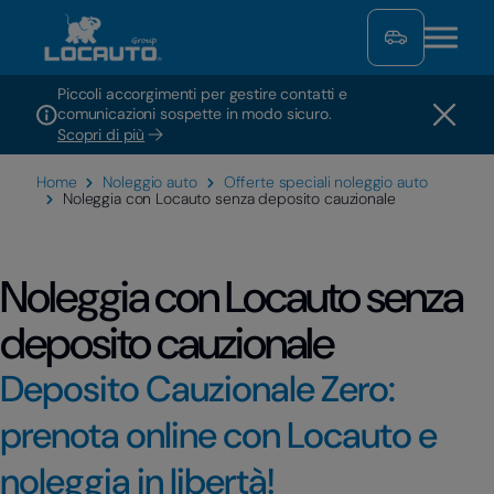
Piccoli accorgimenti per gestire contatti e
comunicazioni sospette in modo sicuro.
Scopri di più
Home
Noleggio auto
Offerte speciali noleggio auto
Noleggia con Locauto senza deposito cauzionale
Noleggia con Locauto senza
deposito cauzionale
Deposito Cauzionale Zero:
prenota online con Locauto e
noleggia in libertà!