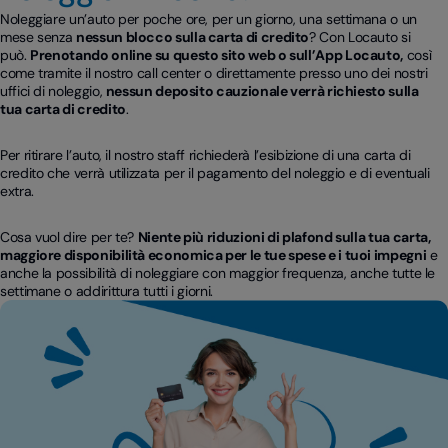
Noleggiare un’auto per poche ore, per un giorno, una settimana o un
mese senza
nessun blocco sulla carta di credito
? Con Locauto si
può.
Prenotando online su questo sito web o sull’App Locauto,
così
come tramite il nostro call center o direttamente presso uno dei nostri
uffici di noleggio,
nessun deposito cauzionale verrà richiesto sulla
tua carta di credito
.
Per ritirare l’auto, il nostro staff richiederà l’esibizione di una carta di
credito che verrà utilizzata per il pagamento del noleggio e di eventuali
extra.
Cosa vuol dire per te?
Niente più riduzioni di plafond sulla tua carta,
maggiore disponibilità economica per le tue spese e i tuoi impegni
e
anche la possibilità di noleggiare con maggior frequenza, anche tutte le
settimane o addirittura tutti i giorni.