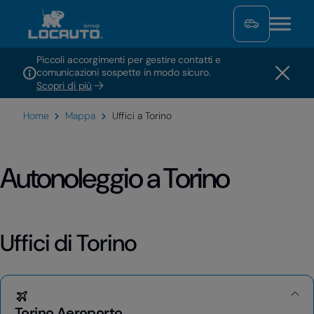
Piccoli accorgimenti per gestire contatti e
comunicazioni sospette in modo sicuro.
Scopri di più
Home
Mappa
Uffici a Torino
Autonoleggio a Torino
Uffici di Torino
Torino Aeroporto