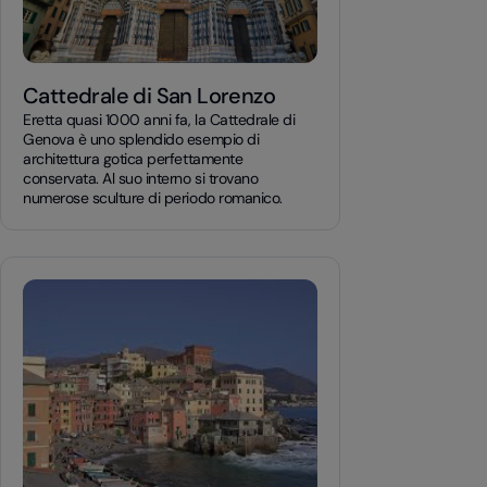
Cattedrale di San Lorenzo
Eretta quasi 1000 anni fa, la Cattedrale di
Genova è uno splendido esempio di
architettura gotica perfettamente
conservata. Al suo interno si trovano
numerose sculture di periodo romanico.