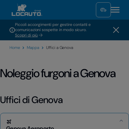
Piccoli accorgimenti per gestire contatti e
comunicazioni sospette in modo sicuro.
Scopri di più
Home
Mappa
Uffici a Genova
Noleggio furgoni a Genova
Uffici di Genova
Genova Aeroporto