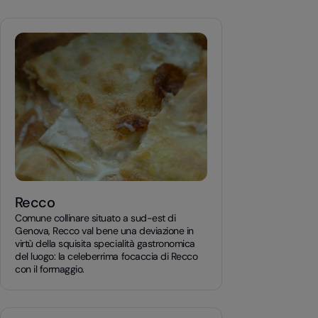
Recco
Comune collinare situato a sud-est di
Genova, Recco val bene una deviazione in
virtù della squisita specialità gastronomica
del luogo: la celeberrima focaccia di Recco
con il formaggio.