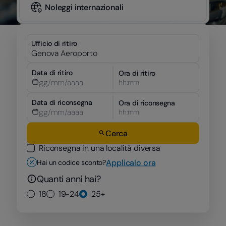
Noleggi internazionali
Ufficio di ritiro
Data di ritiro
Ora di ritiro
hh:mm
Data di riconsegna
Ora di riconsegna
hh:mm
Cerca
Riconsegna in una località diversa
Applicalo ora
Hai un codice sconto?
Quanti anni hai?
18
19-24
25+