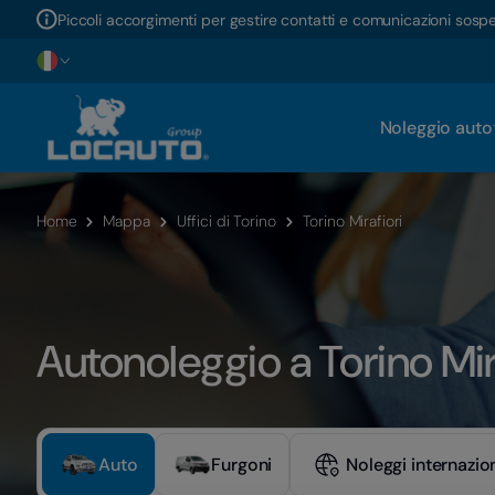
Piccoli accorgimenti per gestire contatti e comunicazioni sosp
Noleggio auto
Home
Mappa
Uffici di Torino
Torino Mirafiori
Autonoleggio a Torino Mir
Auto
Furgoni
Noleggi internazion