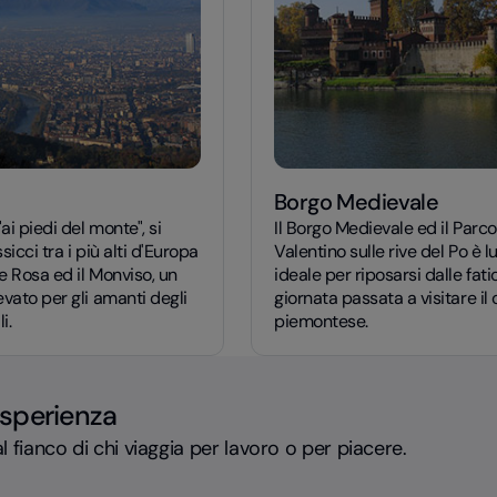
Borgo Medievale
ai piedi del monte", si
Il Borgo Medievale ed il Parco
icci tra i più alti d'Europa
Valentino sulle rive del Po è 
e Rosa ed il Monviso, un
ideale per riposarsi dalle fati
vato per gli amanti degli
giornata passata a visitare i
i.
piemontese.
esperienza
l fianco di chi viaggia per lavoro o per piacere.