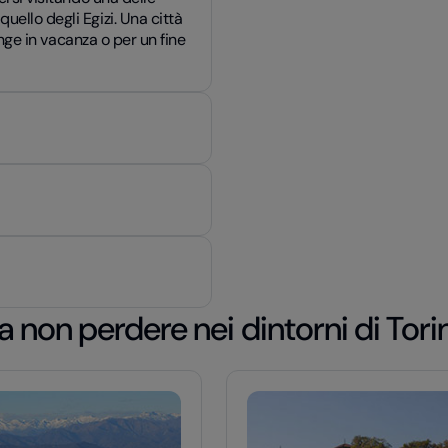
ello degli Egizi. Una città
unge in vacanza o per un fine
a non perdere nei dintorni di Tori