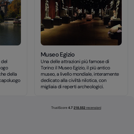
Museo Egizio
 del
Una delle attrazioni più famose di
luogo
Torino: il Museo Egizio, il più antico
che della
museo, a livello mondiale, interamente
l capoluogo
dedicato alla civiltà nilotica, con
migliaia di reperti archeologici.