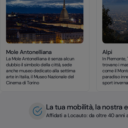
Mole Antonelliana
Alpi
La Mole Antonelliana è senza alcun
In Piemonte, "
dubbio il simbolo della città, sede
trovano i mass
anche museo dedicato alla settima
come il Mont
arte in Italia, il Museo Nazionale del
paradiso inne
Cinema di Torino
sport invernal
La tua mobilità, la nostra 
Affidati a Locauto: da oltre 40 anni a