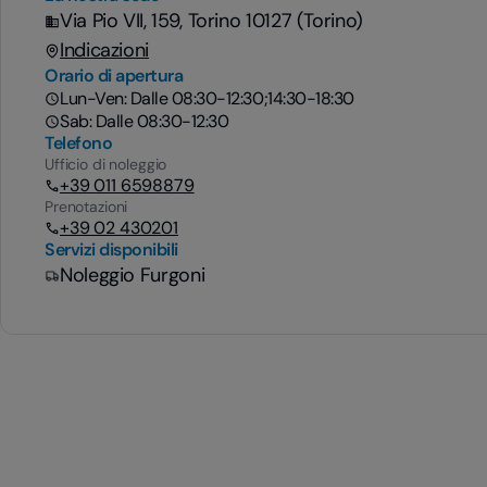
Via Pio VII, 159, Torino 10127 (Torino)
Indicazioni
Orario di apertura
Lun-Ven: Dalle 08:30-12:30;14:30-18:30
Sab: Dalle 08:30-12:30
Telefono
Ufficio di noleggio
+39 011 6598879
Prenotazioni
+39 02 430201
Servizi disponibili
Noleggio Furgoni