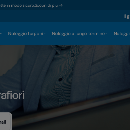
ette in modo sicuro.
Scopri di più
Il 
Noleggio furgoni
Noleggio a lungo termine
Noleggi
afiori
ali