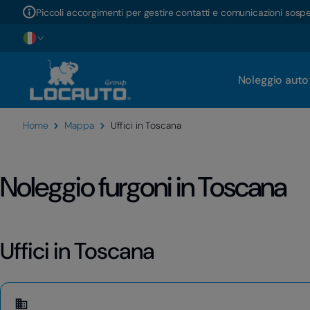
Piccoli accorgimenti per gestire contatti e comunicazioni sosp
Noleggio auto
Home
Mappa
Uffici in Toscana
Noleggio furgoni in Toscana
Uffici in Toscana