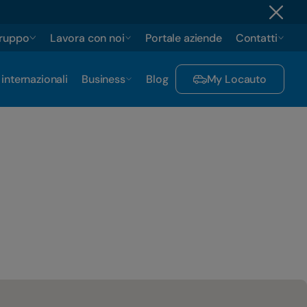
gruppo
Lavora con noi
Portale aziende
Contatti
 internazionali
Business
Blog
My Locauto