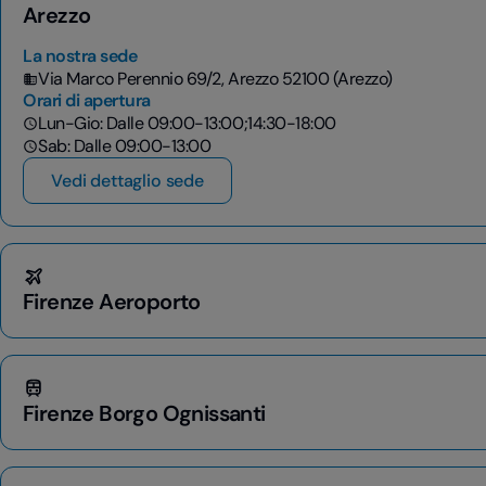
Arezzo
La nostra sede
Via Marco Perennio 69/2, Arezzo 52100 (Arezzo)
Orari di apertura
Lun-Gio: Dalle 09:00-13:00;14:30-18:00
Sab: Dalle 09:00-13:00
Vedi dettaglio sede
Firenze Aeroporto
Firenze Borgo Ognissanti